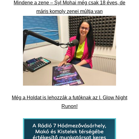
Mindene a zene – Syl Mohai még csak 18 éves, de
máris komoly zenei múltja van
Még a Holdat is lehozzák a futóknak az I. Glow Night
Runon!