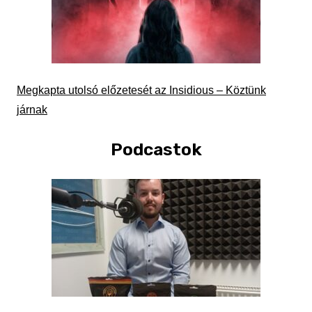
Megkapta utolsó előzetesét az Insidious – Köztünk
járnak
Podcastok