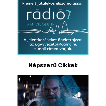
Népszerű Cikkek