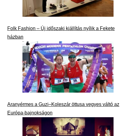
Folk Fashion – Új időszaki kiállítás nyílik a Fekete
házban
Aranyérmes a Guzi–Koleszár öttusa vegyes váltó az
Európa-bajnokságon