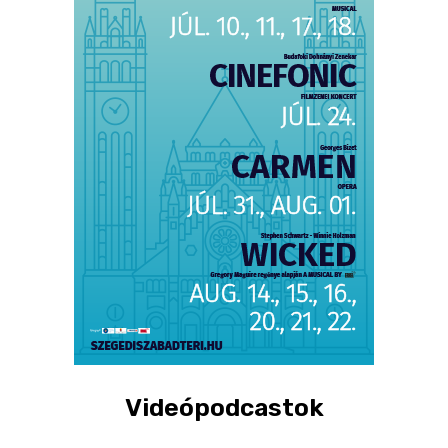
Videópodcastok