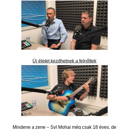
Új életet kezdhetnek a felnőttek
Mindene a zene – Syl Mohai még csak 18 éves, de