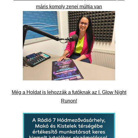
máris komoly zenei múltja van
Még a Holdat is lehozzák a futóknak az I. Glow Night
Runon!