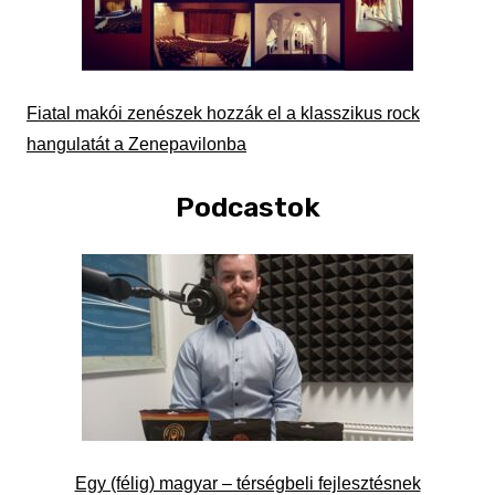
Fiatal makói zenészek hozzák el a klasszikus rock
hangulatát a Zenepavilonba
Podcastok
Egy (félig) magyar – térségbeli fejlesztésnek