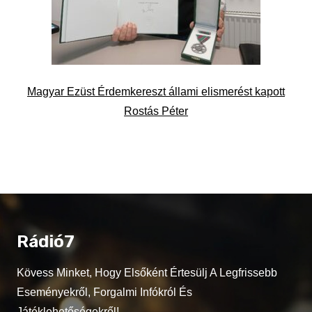
Magyar Ezüst Érdemkereszt állami elismerést kapott
Rostás Péter
Rádió7
Kövess Minket, Hogy Elsőként Értesülj A Legfrissebb
Eseményekről, Forgalmi Infókról És
Játéklehetőségekről!