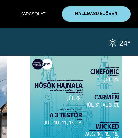
HALLGASD ÉLŐBEN
KAPCSOLAT
24°