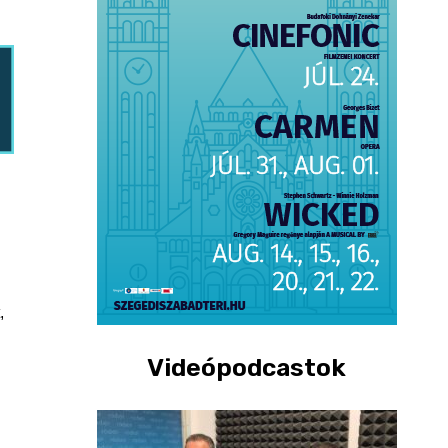
,
Videópodcastok