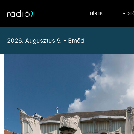
Skip
to
HÍREK
VIDE
content
2026. Augusztus 9. - Emőd