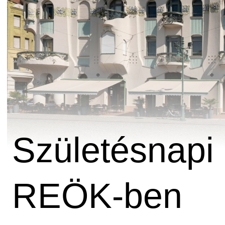
Születésnapi 
REÖK-ben