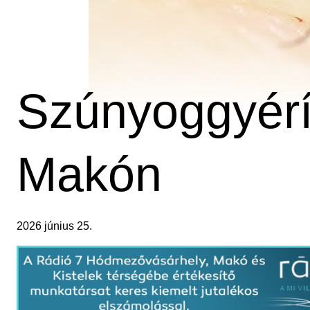
Szúnyoggyérí
Makón
2026 június 25.