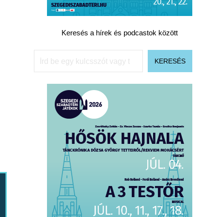
Keresés a hírek és podcastok között
Keresés
KERESÉS