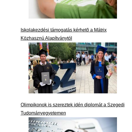
Iskolakezdési támogatás kérhetõ a Mátrix
Közhasznú Alapítványtól
Olimpikonok is szereztek idén diplomát a Szegedi
Tudományegyetemen