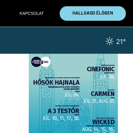
HALLGASD ÉLŐBEN
KAPCSOLAT
21°