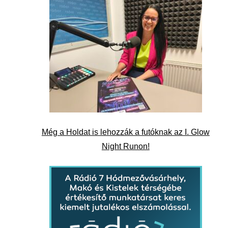
Még a Holdat is lehozzák a futóknak az I. Glow
Night Runon!