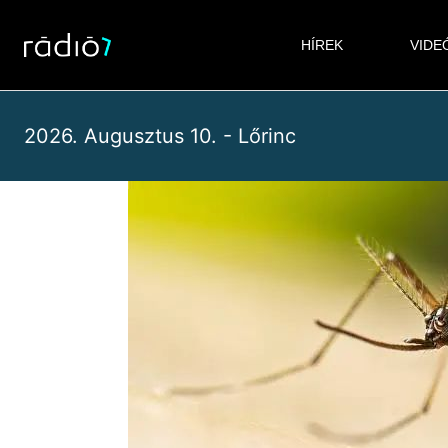
Skip
to
HÍREK
VIDE
content
2026. Augusztus 10. - Lőrinc