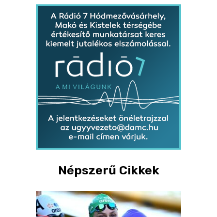
Népszerű Cikkek