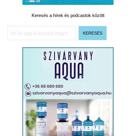
Keresés a hírek és podcastok között
Keresés
KERESÉS