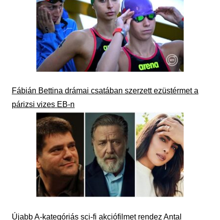
Fábián Bettina drámai csatában szerzett ezüstérmet a
párizsi vizes EB-n
Újabb A-kategóriás sci-fi akciófilmet rendez Antal