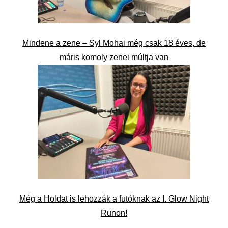
Mindene a zene – Syl Mohai még csak 18 éves, de
máris komoly zenei múltja van
Még a Holdat is lehozzák a futóknak az I. Glow Night
Runon!