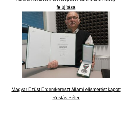
felújítása
Magyar Ezüst Érdemkereszt állami elismerést kapott
Rostás Péter