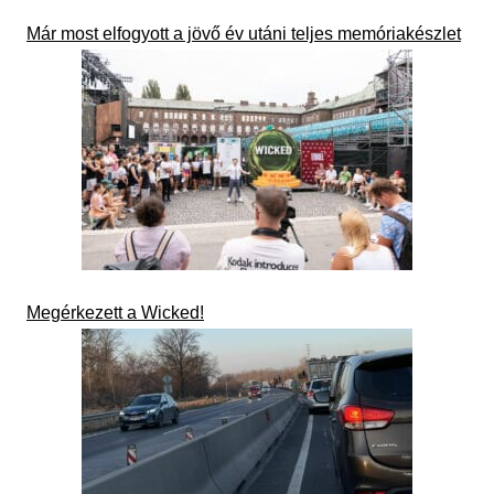
Már most elfogyott a jövő év utáni teljes memóriakészlet
Megérkezett a Wicked!