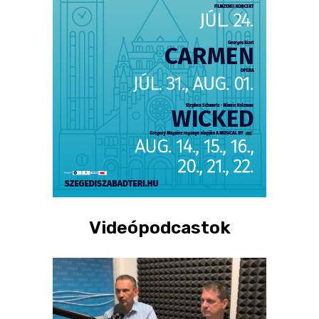
Videópodcastok