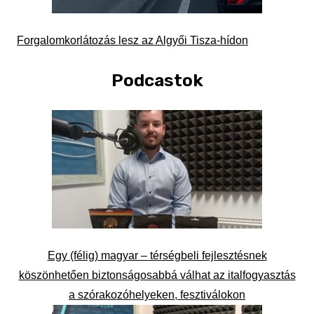
Forgalomkorlátozás lesz az Algyői Tisza-hídon
Podcastok
Egy (félig) magyar – térségbeli fejlesztésnek
köszönhetően biztonságosabbá válhat az italfogyasztás
a szórakozóhelyeken, fesztiválokon