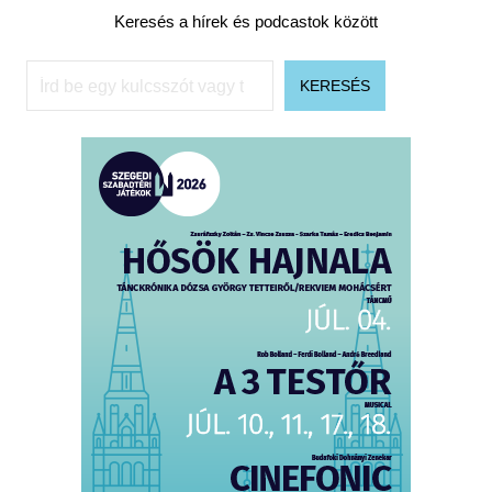
Keresés a hírek és podcastok között
Keresés
KERESÉS