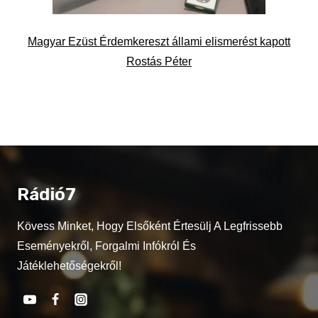
Magyar Ezüst Érdemkereszt állami elismerést kapott
Rostás Péter
Rádió7
Kövess Minket, Hogy Elsőként Értesülj A Legfrissebb
Eseményekről, Forgalmi Infókról És
Játéklehetőségekről!