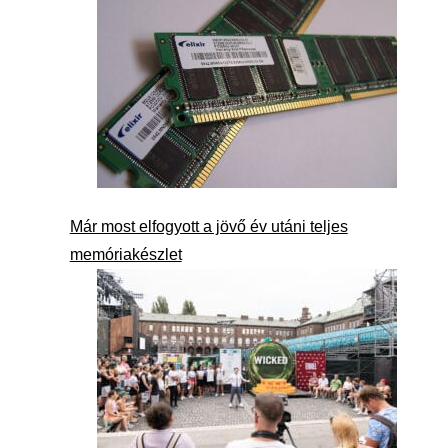
Már most elfogyott a jövő év utáni teljes
memóriakészlet