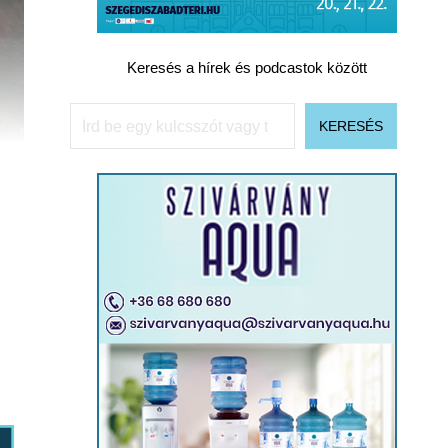
Keresés a hírek és podcastok között
Keresés
KERESÉS