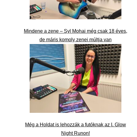
Mindene a zene – Syl Mohai még csak 18 éves,
de máris komoly zenei múltja van
Még a Holdat is lehozzák a futóknak az I. Glow
Night Runon!