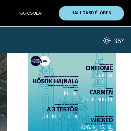
HALLGASD ÉLŐBEN
KAPCSOLAT
35°