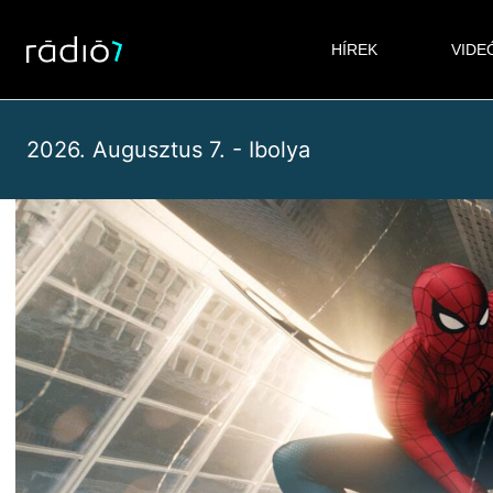
Skip
to
HÍREK
VIDE
content
2026. Augusztus 7. - Ibolya