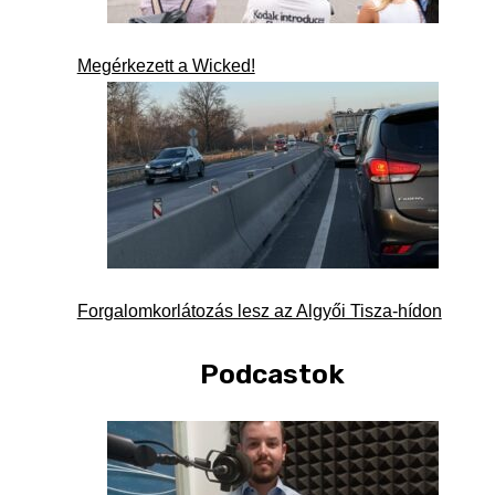
Megérkezett a Wicked!
Forgalomkorlátozás lesz az Algyői Tisza-hídon
Podcastok