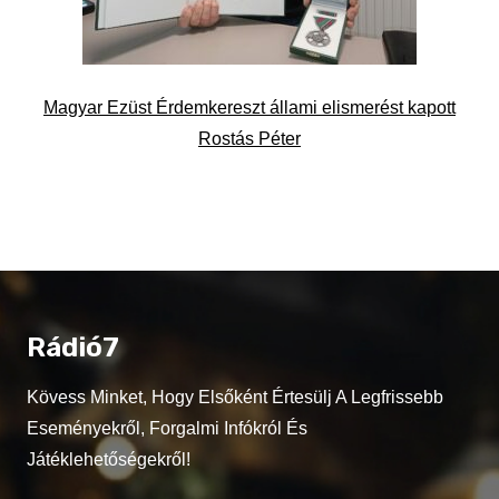
Magyar Ezüst Érdemkereszt állami elismerést kapott
Rostás Péter
Rádió7
Kövess Minket, Hogy Elsőként Értesülj A Legfrissebb
Eseményekről, Forgalmi Infókról És
Játéklehetőségekről!