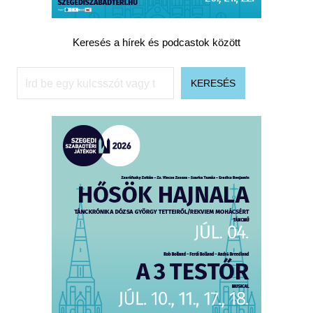
Keresés a hírek és podcastok között
Keresés
KERESÉS