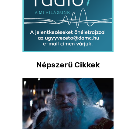
Népszerű Cikkek