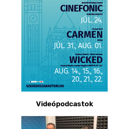
Videópodcastok