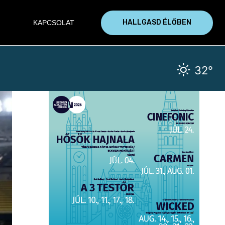
HALLGASD ÉLŐBEN
KAPCSOLAT
32°