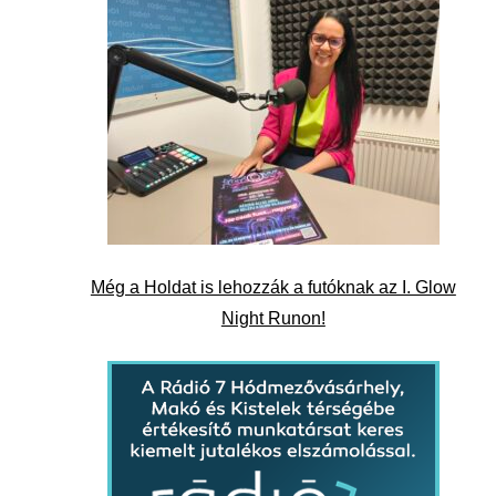
Még a Holdat is lehozzák a futóknak az I. Glow
Night Runon!