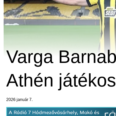
Varga Barna
Athén játékosa
2026 január 7.