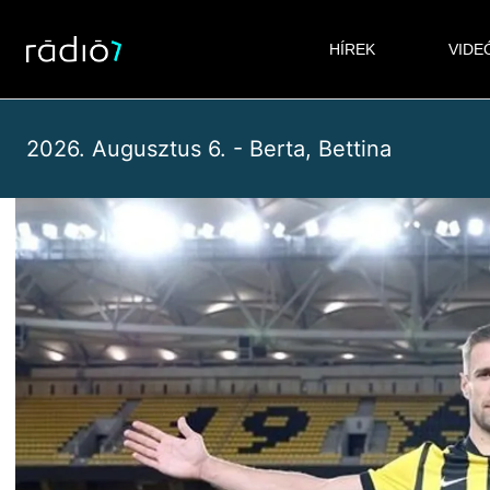
Skip
to
HÍREK
VIDE
content
2026. Augusztus 6. - Berta, Bettina