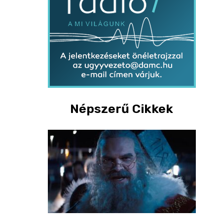
Népszerű Cikkek