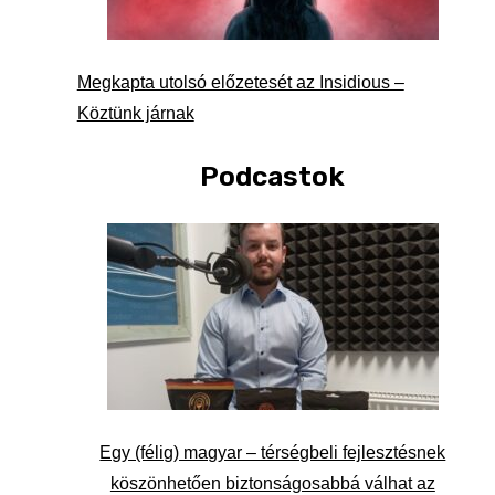
Megkapta utolsó előzetesét az Insidious –
Köztünk járnak
Podcastok
Egy (félig) magyar – térségbeli fejlesztésnek
köszönhetően biztonságosabbá válhat az