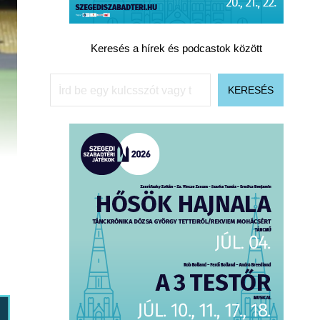
Keresés a hírek és podcastok között
Keresés
KERESÉS