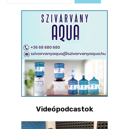
Videópodcastok