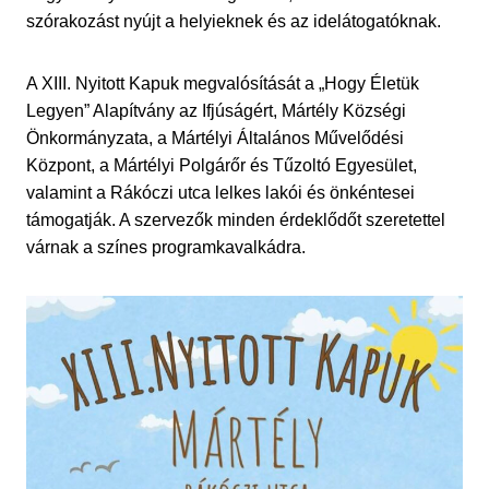
szórakozást nyújt a helyieknek és az idelátogatóknak.
A XIII. Nyitott Kapuk megvalósítását a „Hogy Életük
Legyen” Alapítvány az Ifjúságért, Mártély Községi
Önkormányzata, a Mártélyi Általános Művelődési
Központ, a Mártélyi Polgárőr és Tűzoltó Egyesület,
valamint a Rákóczi utca lelkes lakói és önkéntesei
támogatják. A szervezők minden érdeklődőt szeretettel
várnak a színes programkavalkádra.