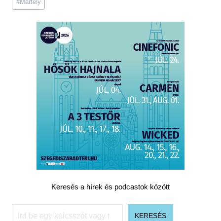
#
Mártély
Tags:
Keresés a hírek és podcastok között
Keresés
KERESÉS