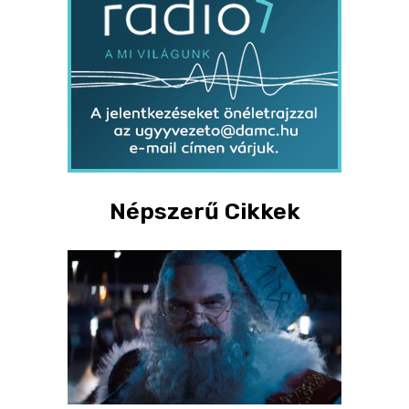
Népszerű Cikkek