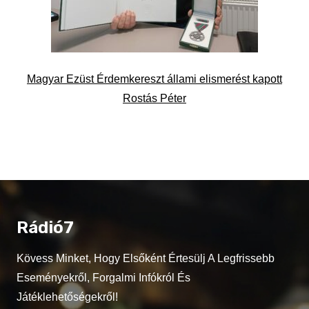
Magyar Ezüst Érdemkereszt állami elismerést kapott
Rostás Péter
Rádió7
Kövess Minket, Hogy Elsőként Értesülj A Legfrissebb
Eseményekről, Forgalmi Infókról És
Játéklehetőségekről!