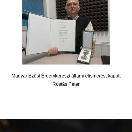
Magyar Ezüst Érdemkereszt állami elismerést kapott
Rostás Péter