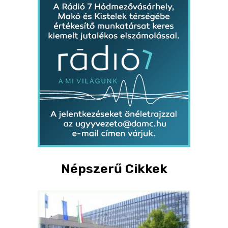
Népszerű Cikkek