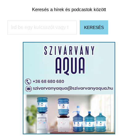
Keresés a hírek és podcastok között
Keresés
KERESÉS