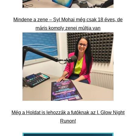
Mindene a zene – Syl Mohai még csak 18 éves, de
máris komoly zenei múltja van
Még a Holdat is lehozzák a futóknak az I. Glow Night
Runon!