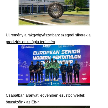
Új remény a rákgyógyászatban: szegedi sikerek a
precíziós onkológia területén
Csapatban aranyat, egyéniben ezüstöt nyertek
öttusázóink az Eb-n