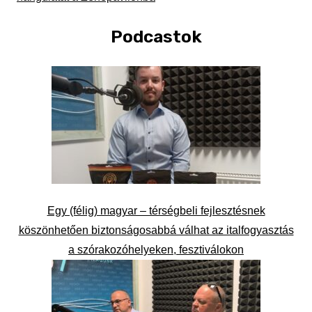
Podcastok
Egy (félig) magyar – térségbeli fejlesztésnek
köszönhetően biztonságosabbá válhat az italfogyasztás
a szórakozóhelyeken, fesztiválokon