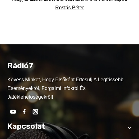
Rostás Péter
Rádió7
Kövess Minket, Hogy Elsőként Értesülj A Legfrissebb
Eseményekről, Forgalmi Infókról És
Játéklehetőségekről!
Kapcsolat