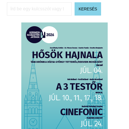
Keresés
KERESÉS