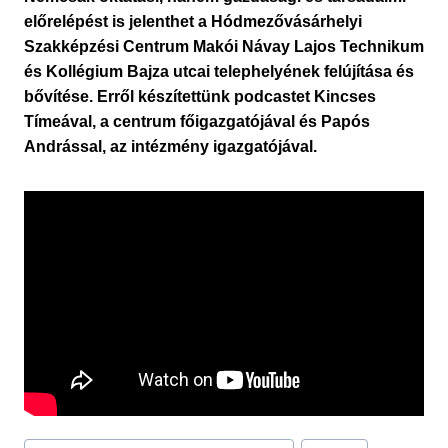
előrelépést is jelenthet a Hódmezővásárhelyi
Szakképzési Centrum Makói Návay Lajos Technikum
és Kollégium Bajza utcai telephelyének felújítása és
bővítése. Erről készítettünk podcastet Kincses
Tímeával, a centrum főigazgatójával és Papós
Andrással, az intézmény igazgatójával.
Post