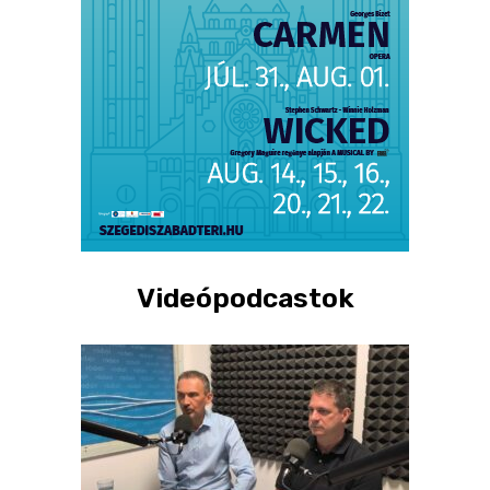
Videópodcastok