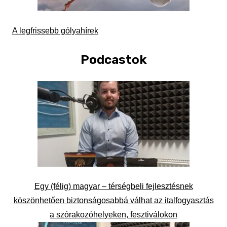
A legfrissebb gólyahírek
Podcastok
Egy (félig) magyar – térségbeli fejlesztésnek
köszönhetően biztonságosabbá válhat az italfogyasztás
a szórakozóhelyeken, fesztiválokon