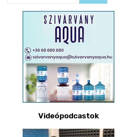
Videópodcastok