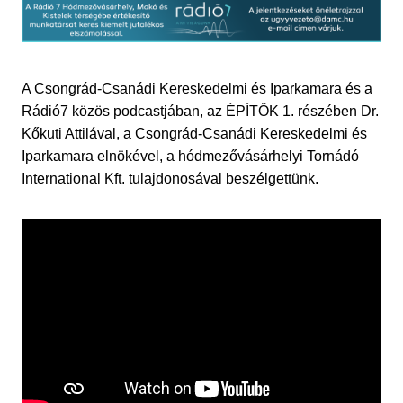
A Csongrád-Csanádi Kereskedelmi és Iparkamara és a
Rádió7 közös podcastjában, az ÉPÍTŐK 1. részében
Dr.
Kőkuti Attilával, a Csongrád-Csanádi Kereskedelmi és
Iparkamara elnökével, a hódmezővásárhelyi Tornádó
International Kft. tulajdonosával beszélgettünk.