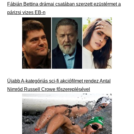
Fábián Bettina drámai csatában szerzett ezüstérmet a
párizsi vizes EB-n
Újabb A-kategóriás sci-fi akciófilmet rendez Antal
Nimród Russell Crowe főszereplésével