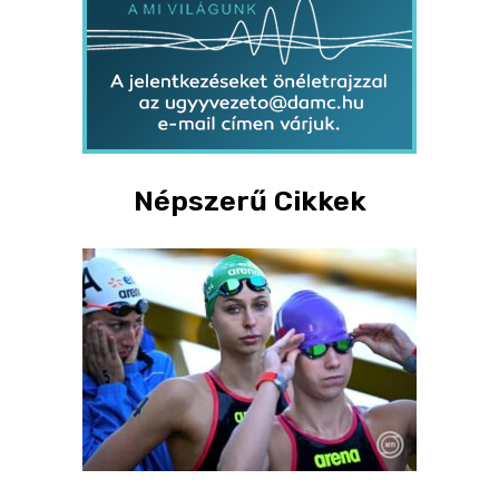
Népszerű Cikkek