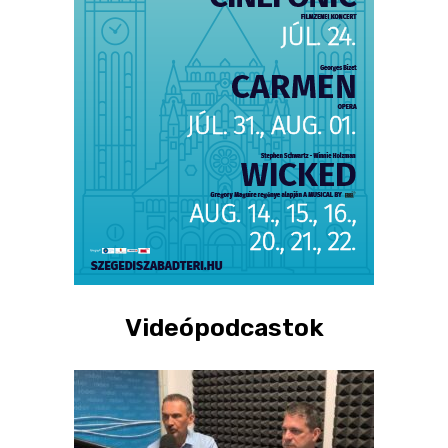
Videópodcastok