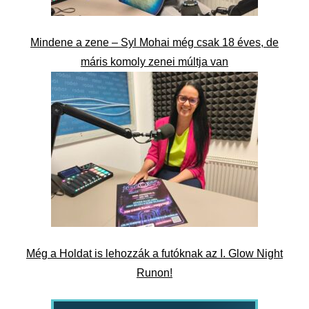
Mindene a zene – Syl Mohai még csak 18 éves, de
máris komoly zenei múltja van
Még a Holdat is lehozzák a futóknak az I. Glow Night
Runon!