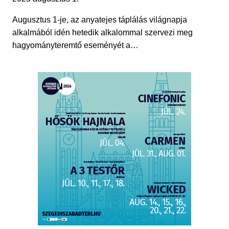
Augusztus 1-je, az anyatejes táplálás világnapja
alkalmából idén hetedik alkalommal szervezi meg
hagyományteremtő eseményét a…