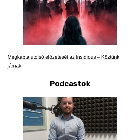
Megkapta utolsó előzetesét az Insidious – Köztünk
járnak
Podcastok