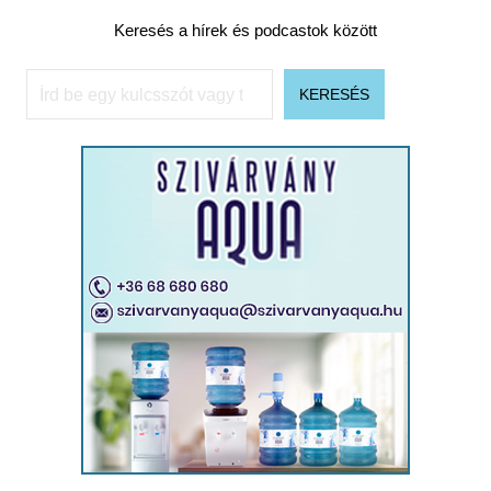
Keresés a hírek és podcastok között
Keresés
KERESÉS