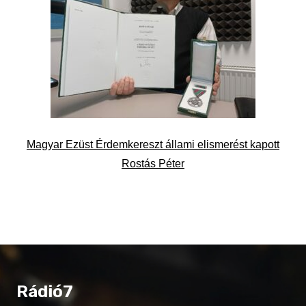
Magyar Ezüst Érdemkereszt állami elismerést kapott
Rostás Péter
Rádió7