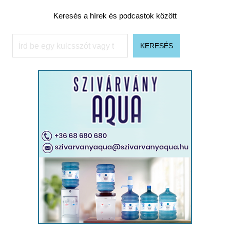
Keresés a hírek és podcastok között
Keresés
KERESÉS