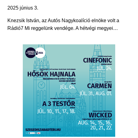
2025 június 3.
Knezsik István, az Autós Nagykoalíció elnöke volt a
Rádió7 Mi reggelünk vendége. A hétvégi megyei…