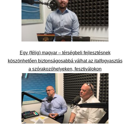
Egy (félig) magyar – térségbeli fejlesztésnek
köszönhetően biztonságosabbá válhat az italfogyasztás
a szórakozóhelyeken, fesztiválokon