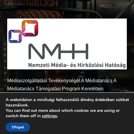
Impresszum
Kapcsolat
Médiaszolgáltatási Tevékenységét A Médiatanács A
Médiatanács Támogatási Program Keretében
Támogatja
A weboldalon a minőségi felhasználói élmény érdekében sütiket
használunk.
You can find out more about which cookies we are using or
switch them off in
settings
.
© 2026 - Radio7.hu Minden jog fenntartva
Elfogad
BerenyiSoft