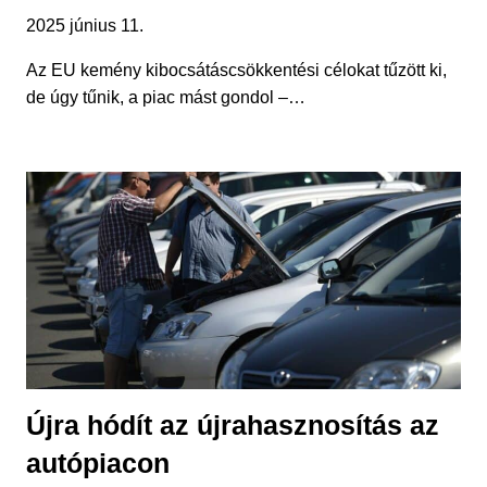
2025 június 11.
Az EU kemény kibocsátáscsökkentési célokat tűzött ki,
de úgy tűnik, a piac mást gondol –…
Újra hódít az újrahasznosítás az
autópiacon