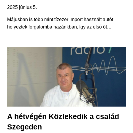
2025 június 5.
Májusban is több mint tízezer import használt autót
helyeztek forgalomba hazánkban, így az első öt…
A hétvégén Közlekedik a család
Szegeden