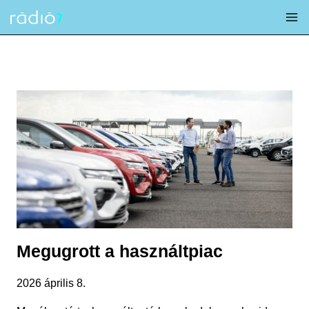
Skip
to
content
Megugrott a használtpiac
2026 április 8.