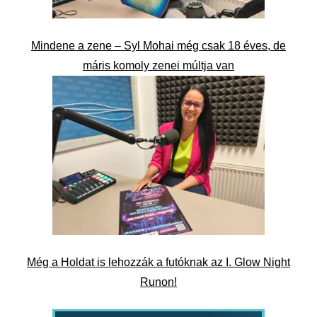
Mindene a zene – Syl Mohai még csak 18 éves, de
máris komoly zenei múltja van
Még a Holdat is lehozzák a futóknak az I. Glow Night
Runon!