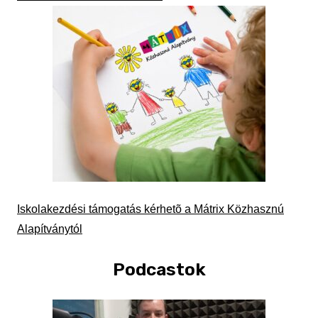
Iskolakezdési támogatás kérhetõ a Mátrix Közhasznú
Alapítványtól
Podcastok