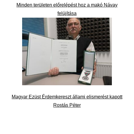
Minden területen előrelépést hoz a makó Návay
felújítása
Magyar Ezüst Érdemkereszt állami elismerést kapott
Rostás Péter