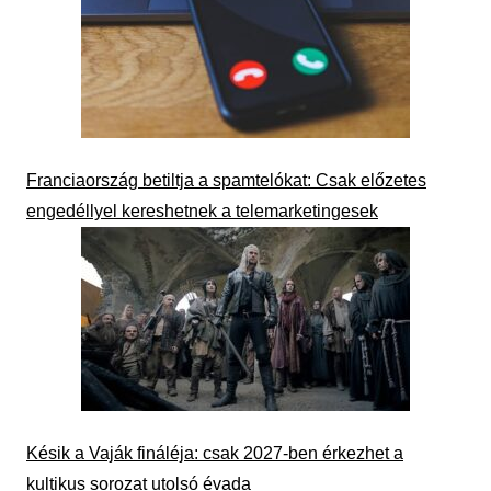
Franciaország betiltja a spamtelókat: Csak előzetes
engedéllyel kereshetnek a telemarketingesek
Késik a Vaják fináléja: csak 2027-ben érkezhet a
kultikus sorozat utolsó évada