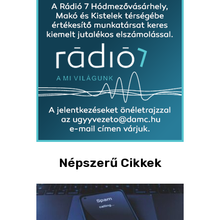
Népszerű Cikkek