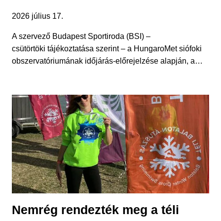
2026 július 17.
A szervező Budapest Sportiroda (BSI) –
csütörtöki tájékoztatása szerint – a HungaroMet siófoki
obszervatóriumának időjárás-előrejelzése alapján, a…
Nemrég rendezték meg a téli