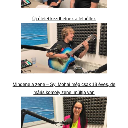
Új életet kezdhetnek a felnőttek
Mindene a zene – Syl Mohai még csak 18 éves, de
máris komoly zenei múltja van