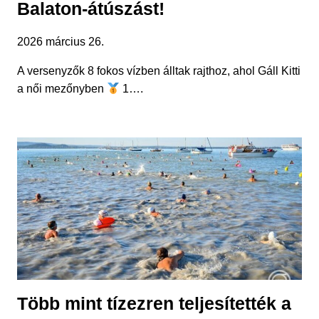
Balaton-átúszást!
2026 március 26.
A versenyzők 8 fokos vízben álltak rajthoz, ahol Gáll Kitti
a női mezőnyben
1….
Több mint tízezren teljesítették a