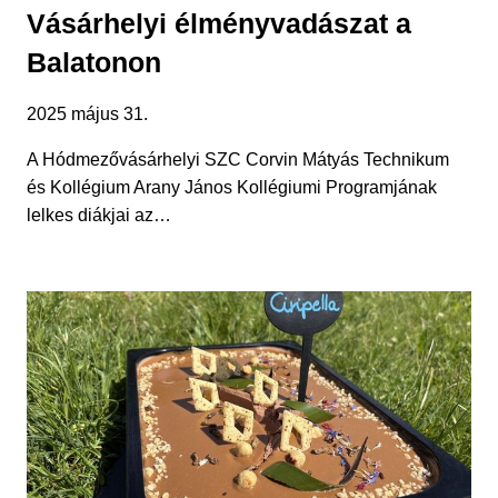
Vásárhelyi élményvadászat a
Balatonon
2025 május 31.
A Hódmezővásárhelyi SZC Corvin Mátyás Technikum
és Kollégium Arany János Kollégiumi Programjának
lelkes diákjai az…