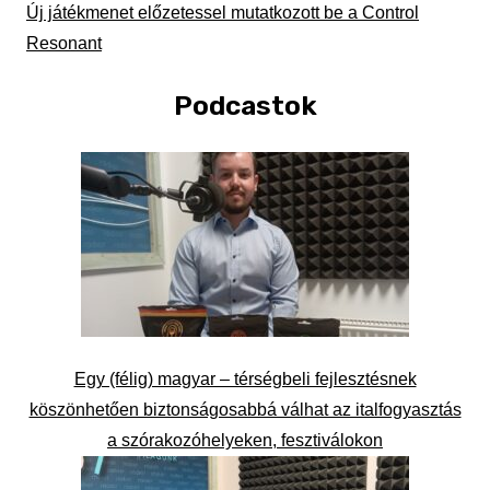
Új játékmenet előzetessel mutatkozott be a Control
Resonant
Podcastok
Egy (félig) magyar – térségbeli fejlesztésnek
köszönhetően biztonságosabbá válhat az italfogyasztás
a szórakozóhelyeken, fesztiválokon