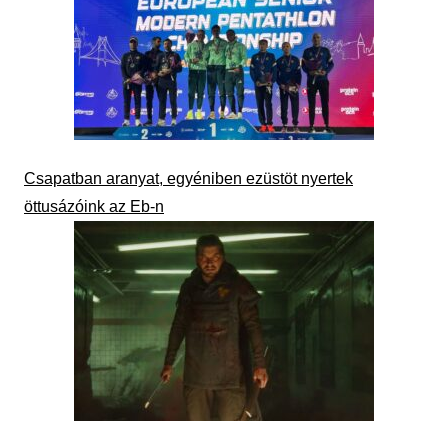
Csapatban aranyat, egyéniben ezüstöt nyertek
öttusázóink az Eb-n