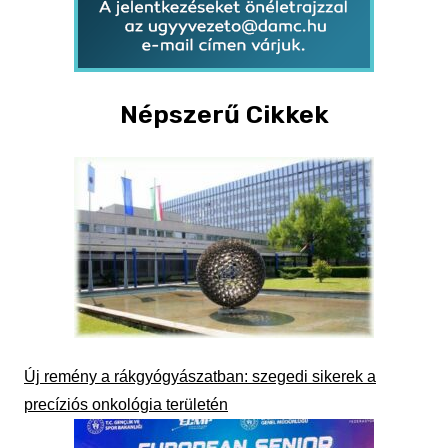
Népszerű Cikkek
Új remény a rákgyógyászatban: szegedi sikerek a
precíziós onkológia területén