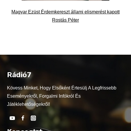
Magyar Ezüst Érdemkereszt állami elismerést kapott
Rostás Péter
Rádió7
Kövess Minket, Hogy Elsőként Értesülj A Legfrissebb
Eseményekről, Forgalmi Infókról És
Játéklehetőségekről!