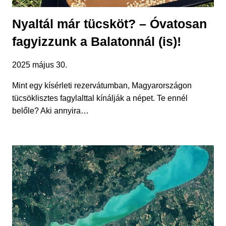
Nyaltál már tücsköt? – Óvatosan
fagyizzunk a Balatonnál (is)!
2025 május 30.
Mint egy kísérleti rezervátumban, Magyarországon
tücsöklisztes fagylalttal kínálják a népet. Te ennél
belőle? Aki annyira…