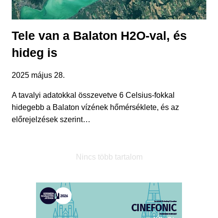
Tele van a Balaton H2O-val, és
hideg is
2025 május 28.
A tavalyi adatokkal összevetve 6 Celsius-fokkal
hidegebb a Balaton vízének hőmérséklete, és az
előrejelzések szerint…
Nincs több tartalom