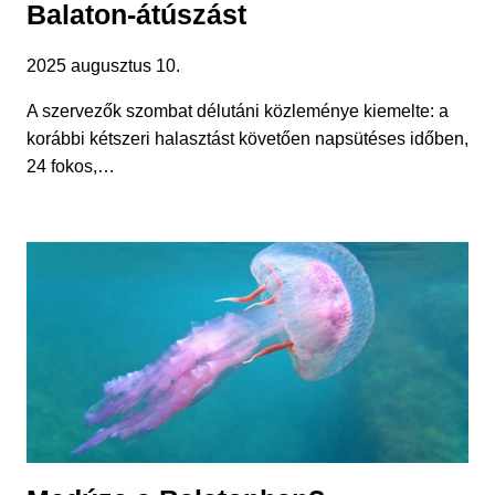
Balaton-átúszást
2025 augusztus 10.
A szervezők szombat délutáni közleménye kiemelte: a
korábbi kétszeri halasztást követően napsütéses időben,
24 fokos,…