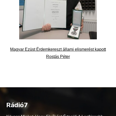
Magyar Ezüst Érdemkereszt állami elismerést kapott
Rostás Péter
Rádió7