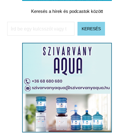
Keresés a hírek és podcastok között
Keresés
KERESÉS