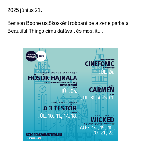
2025 június 21.
Benson Boone üstökösként robbant be a zeneiparba a
Beautiful Things című dalával, és most itt…