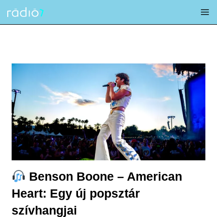
Skip
to
content
Benson Boone – American
Heart: Egy új popsztár
szívhangjai