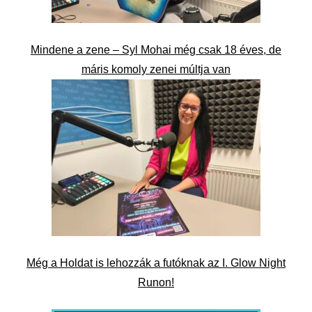
Mindene a zene – Syl Mohai még csak 18 éves, de
máris komoly zenei múltja van
Még a Holdat is lehozzák a futóknak az I. Glow Night
Runon!