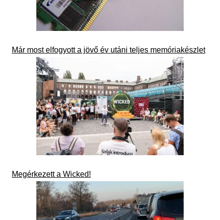
Már most elfogyott a jövő év utáni teljes memóriakészlet
Megérkezett a Wicked!