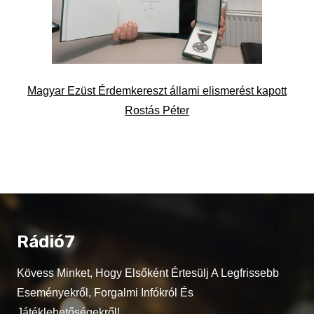
Magyar Ezüst Érdemkereszt állami elismerést kapott
Rostás Péter
Rádió7
Kövess Minket, Hogy Elsőként Értesülj A Legfrissebb
Eseményekről, Forgalmi Infókról És
Játéklehetőségekről!