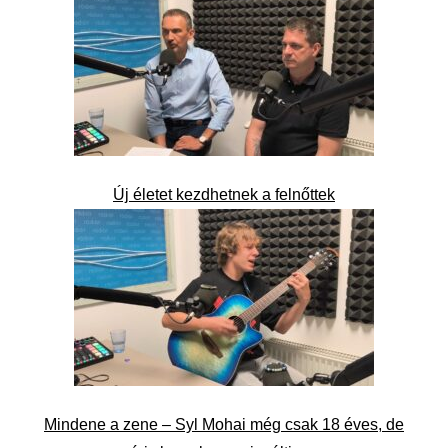
Új életet kezdhetnek a felnőttek
Mindene a zene – Syl Mohai még csak 18 éves, de