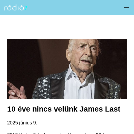
Skip
to
content
10 éve nincs velünk James Last
2025 június 9.