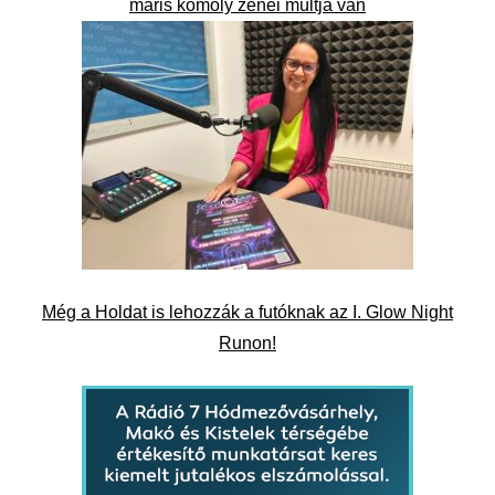
máris komoly zenei múltja van
Még a Holdat is lehozzák a futóknak az I. Glow Night
Runon!