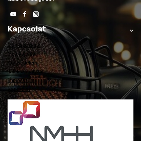
Kapcsolat
Munkatársaink
Médiaajánlat
Adatvédelem
Játékszabályzat
Impresszum
Kapcsolat