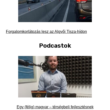
Forgalomkorlátozás lesz az Algyői Tisza-hídon
Podcastok
Egy (félig) magyar – térségbeli fejlesztésnek