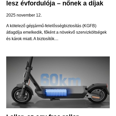
lesz évfordulója – nőnek a díjak
2025 november 12.
A kötelező gépjármű-felelősségbiztosítás (KGFB)
átlagdíja emelkedik, főként a növekvő szervizköltségek
és károk miatt. A biztosítók…