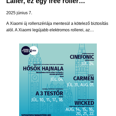
Laller, ez egy free roller…
2025 június 7.
A Xiaomi új rollerszériája mentesül a kötelező biztosítás
alól. A Xiaomi legújabb elektromos rollerei, az…