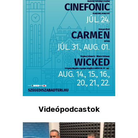
Videópodcastok