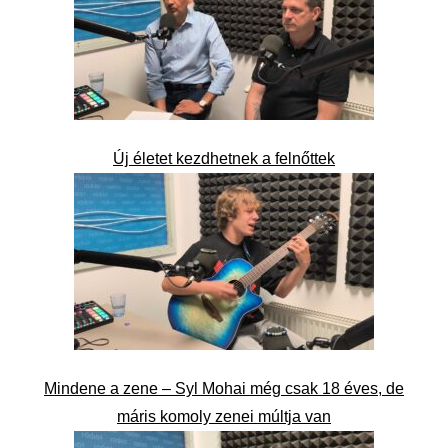
Új életet kezdhetnek a felnőttek
Mindene a zene – Syl Mohai még csak 18 éves, de
máris komoly zenei múltja van