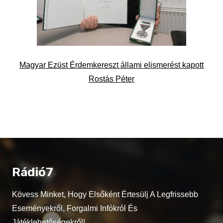
Magyar Ezüst Érdemkereszt állami elismerést kapott
Rostás Péter
Rádió7
Kövess Minket, Hogy Elsőként Értesülj A Legfrissebb
Eseményekről, Forgalmi Infókról És
Játéklehetőségekről!