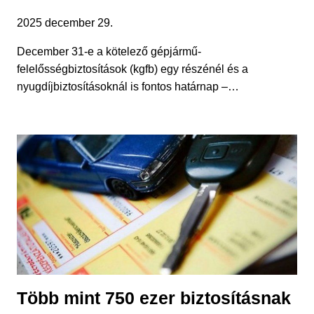
2025 december 29.
December 31-e a kötelező gépjármű-
felelősségbiztosítások (kgfb) egy részénél és a
nyugdíjbiztosításoknál is fontos határnap –…
Több mint 750 ezer biztosításnak