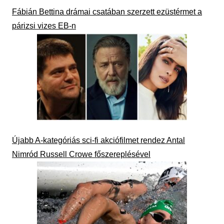
Fábián Bettina drámai csatában szerzett ezüstérmet a
párizsi vizes EB-n
Újabb A-kategóriás sci-fi akciófilmet rendez Antal
Nimród Russell Crowe főszereplésével