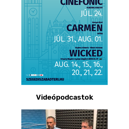
Videópodcastok