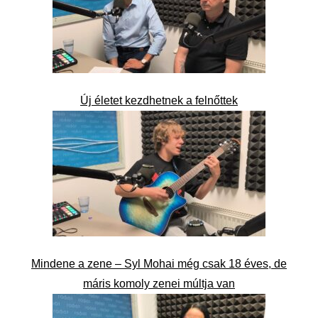
Új életet kezdhetnek a felnőttek
Mindene a zene – Syl Mohai még csak 18 éves, de
máris komoly zenei múltja van