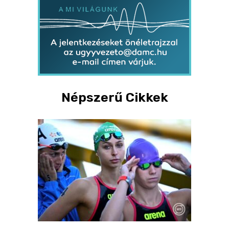
Népszerű Cikkek