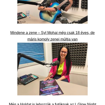
Mindene a zene – Syl Mohai még csak 18 éves, de
máris komoly zenei múltja van
Még a Holdat is lehozzák a futóknak az I. Glow Night