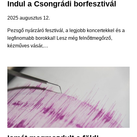
Indul a Csongrádi borfesztivál
2025 augusztus 12.
Pezsgő nyárzáró fesztivál, a legjobb koncertekkel és a
legfinomabb borokkal! Lesz még felnőttmegőrző,
kézműves vásár,…