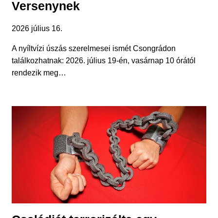
Versenynek
2026 július 16.
A nyíltvízi úszás szerelmesei ismét Csongrádon
találkozhatnak: 2026. július 19-én, vasárnap 10 órától
rendezik meg…