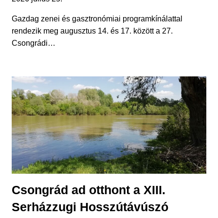
Gazdag zenei és gasztronómiai programkínálattal
rendezik meg augusztus 14. és 17. között a 27.
Csongrádi…
Csongrád ad otthont a XIII.
Serházzugi Hosszútávúszó