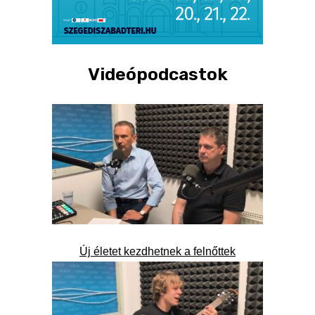
Videópodcastok
Új életet kezdhetnek a felnőttek