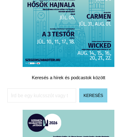
Keresés a hírek és podcastok között
Keresés
KERESÉS