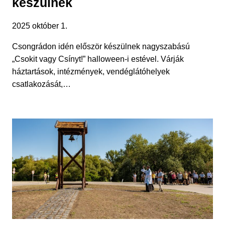
készülnek
2025 október 1.
Csongrádon idén először készülnek nagyszabású
„Csokit vagy Csínyt!” halloween-i estével. Várják
háztartások, intézmények, vendéglátóhelyek
csatlakozását,…