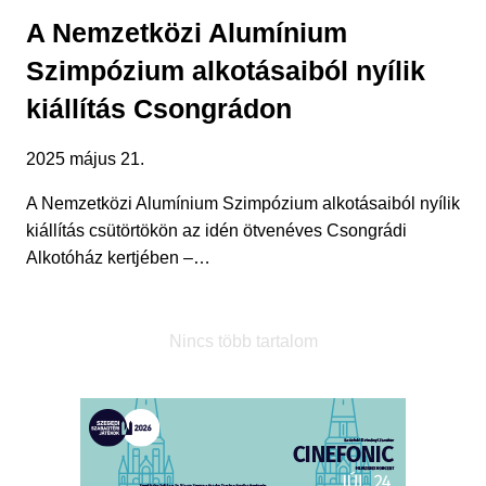
A Nemzetközi Alumínium
Szimpózium alkotásaiból nyílik
kiállítás Csongrádon
2025 május 21.
A Nemzetközi Alumínium Szimpózium alkotásaiból nyílik
kiállítás csütörtökön az idén ötvenéves Csongrádi
Alkotóház kertjében –…
Nincs több tartalom