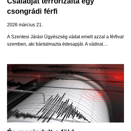
Családját terrorizálta egy
csongrádi férfi
2026 március 21.
A Szentesi Járási Ügyészség vádat emelt azzal a férfival
szemben, aki bántalmazta édesapját. A vádirat…