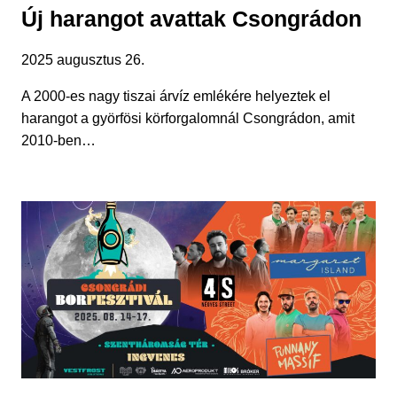
Új harangot avattak Csongrádon
2025 augusztus 26.
A 2000-es nagy tiszai árvíz emlékére helyeztek el
harangot a györfösi körforgalomnál Csongrádon, amit
2010-ben…