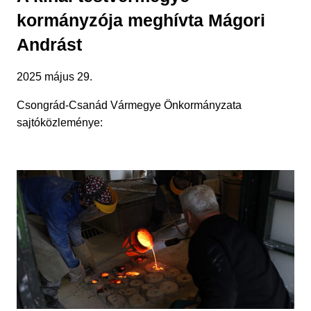
kormányzója meghívta Mágori
Andrást
2025 május 29.
Csongrád-Csanád Vármegye Önkormányzata
sajtóközleménye: