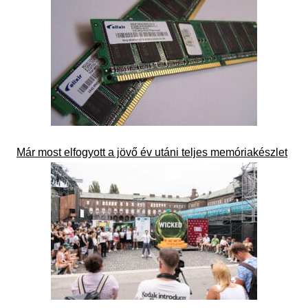
Már most elfogyott a jövő év utáni teljes memóriakészlet