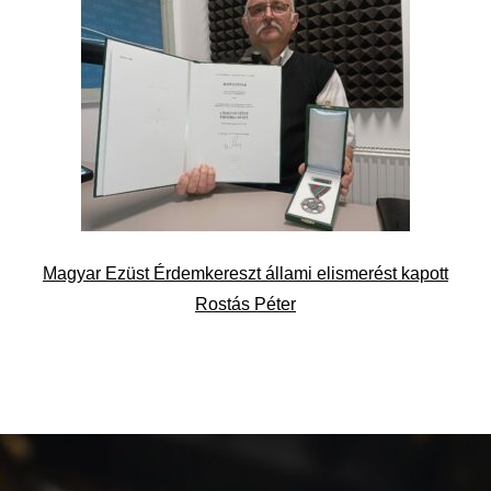
Magyar Ezüst Érdemkereszt állami elismerést kapott
Rostás Péter