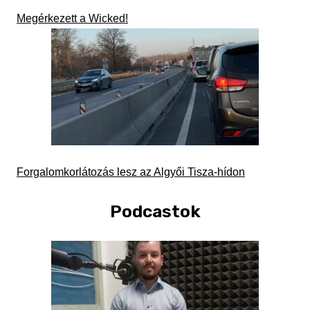
Megérkezett a Wicked!
Forgalomkorlátozás lesz az Algyői Tisza-hídon
Podcastok