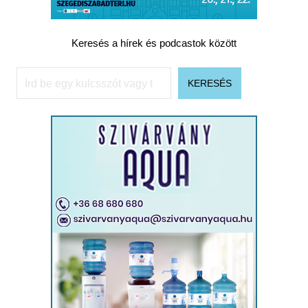
Keresés a hírek és podcastok között
Keresés
KERESÉS