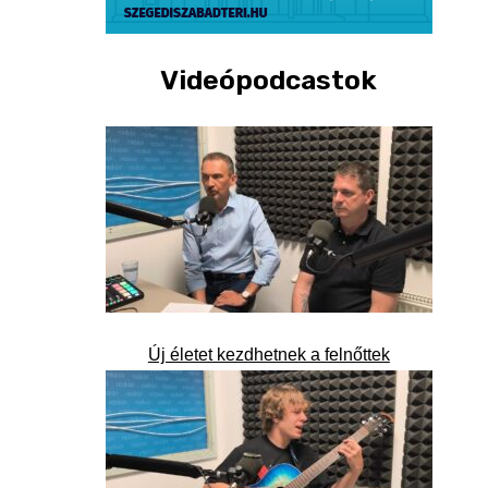
Videópodcastok
Új életet kezdhetnek a felnőttek