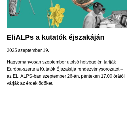
EliALPs a kutatók éjszakáján
2025 szeptember 19.
Hagyományosan szeptember utolsó hétvégéjén tartják
Európa-szerte a Kutatók Éjszakája rendezvénysorozatot –
az ELI ALPS-ban szeptember 26-án, pénteken 17.00 órától
várják az érdeklődőket.