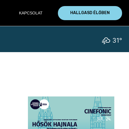
HALLGASD ÉLŐBEN
KAPCSOLAT
31°