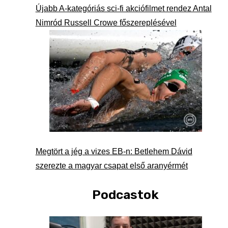
Újabb A-kategóriás sci-fi akciófilmet rendez Antal
Nimród Russell Crowe főszereplésével
Megtört a jég a vizes EB-n: Betlehem Dávid
szerezte a magyar csapat első aranyérmét
Podcastok