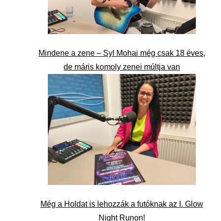
Mindene a zene – Syl Mohai még csak 18 éves,
de máris komoly zenei múltja van
Még a Holdat is lehozzák a futóknak az I. Glow
Night Runon!