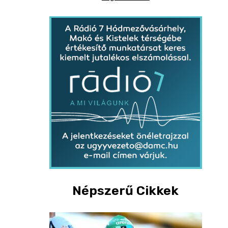
Népszerű Cikkek