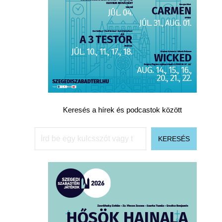
Keresés a hírek és podcastok között
Keresés
KERESÉS