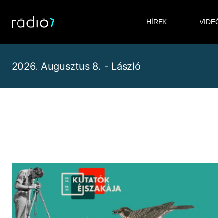
Skip
to
HÍREK
VIDE
content
2026. Augusztus 8. - László