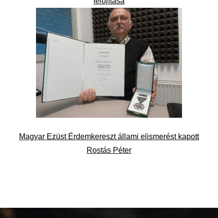
felújítása
Magyar Ezüst Érdemkereszt állami elismerést kapott
Rostás Péter