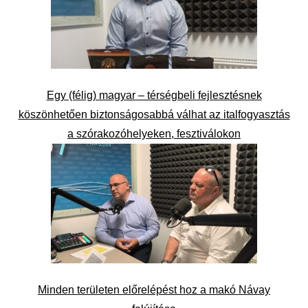
Egy (félig) magyar – térségbeli fejlesztésnek
köszönhetően biztonságosabbá válhat az italfogyasztás
a szórakozóhelyeken, fesztiválokon
Minden területen előrelépést hoz a makó Návay