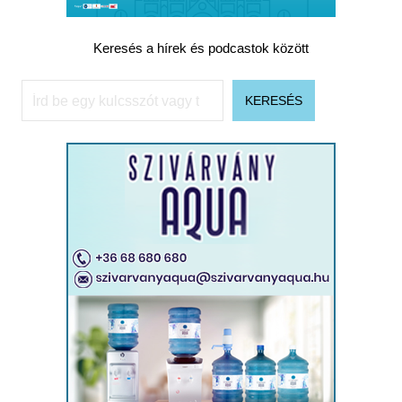
Keresés a hírek és podcastok között
Keresés
KERESÉS