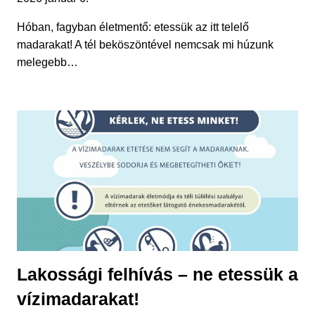
Hóban, fagyban életmentő: etessük az itt telelő
madarakat! A tél beköszöntével nemcsak mi húzunk
melegebb…
Lakossági felhívás – ne etessük a
vízimadarakat!