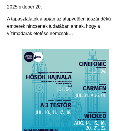
2025 október 20.
A tapasztalatok alapján az alapvetően jószándékú
emberek nincsenek tudatában annak, hogy a
vízimadarak etetése nemcsak…