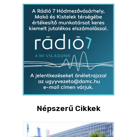
Népszerű Cikkek