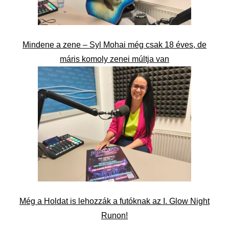
Mindene a zene – Syl Mohai még csak 18 éves, de
máris komoly zenei múltja van
Még a Holdat is lehozzák a futóknak az I. Glow Night
Runon!