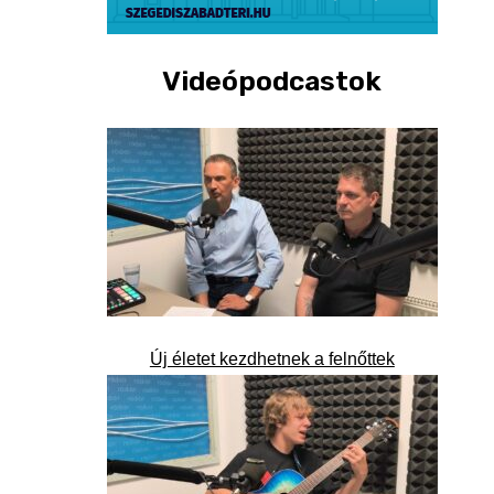
Videópodcastok
Új életet kezdhetnek a felnőttek