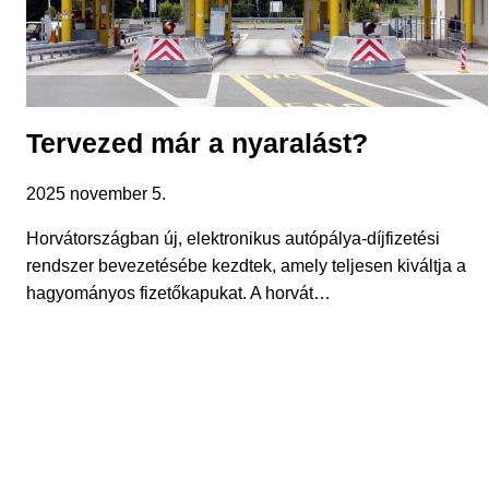
Tervezed már a nyaralást?
2025 november 5.
Horvátországban új, elektronikus autópálya-díjfizetési
rendszer bevezetésébe kezdtek, amely teljesen kiváltja a
hagyományos fizetőkapukat. A horvát…