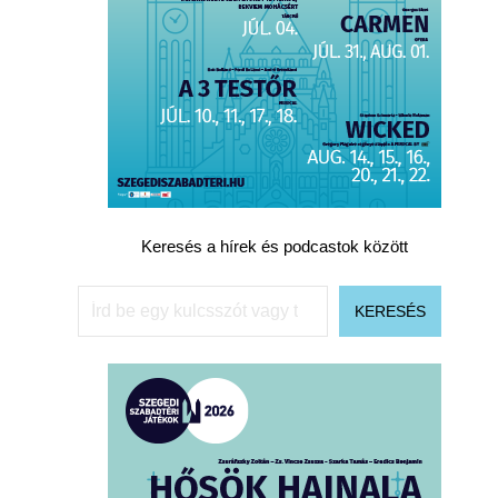
Keresés a hírek és podcastok között
Keresés
KERESÉS