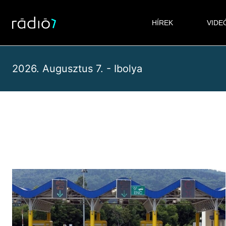
Skip
to
HÍREK
VIDE
content
2026. Augusztus 7. - Ibolya