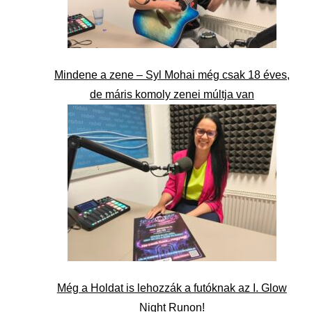
Mindene a zene – Syl Mohai még csak 18 éves,
de máris komoly zenei múltja van
Még a Holdat is lehozzák a futóknak az I. Glow
Night Runon!