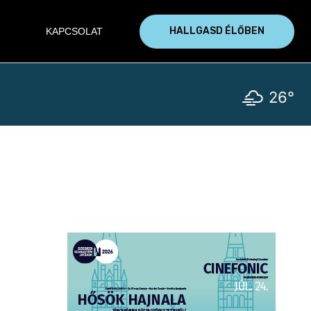
HALLGASD ÉLŐBEN
KAPCSOLAT
26°