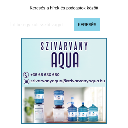
Keresés a hírek és podcastok között
Keresés
KERESÉS