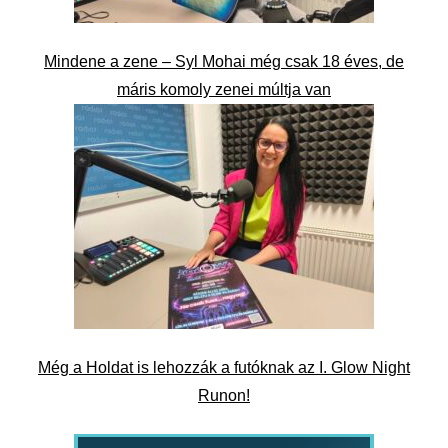
Mindene a zene – Syl Mohai még csak 18 éves, de
máris komoly zenei múltja van
Még a Holdat is lehozzák a futóknak az I. Glow Night
Runon!