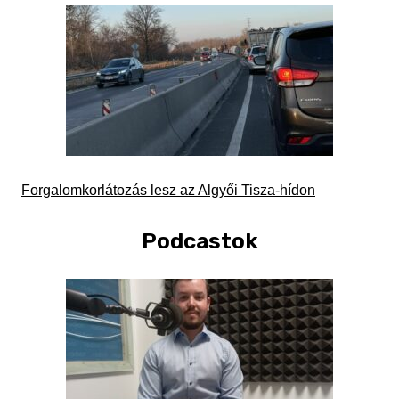
Forgalomkorlátozás lesz az Algyői Tisza-hídon
Podcastok