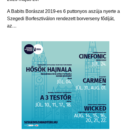
A Babits Borászat 2019-es 6 puttonyos aszúja nyerte a
Szegedi Borfesztiválon rendezett borverseny fődíját,
az…