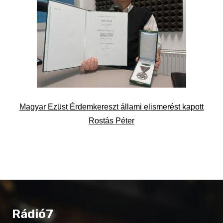
Magyar Ezüst Érdemkereszt állami elismerést kapott
Rostás Péter
Rádió7