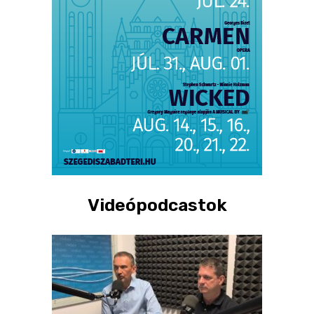
Videópodcastok