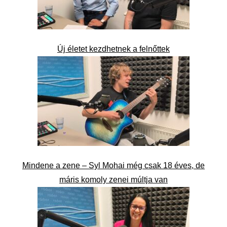
Új életet kezdhetnek a felnőttek
Mindene a zene – Syl Mohai még csak 18 éves, de
máris komoly zenei múltja van