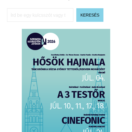
Keresés
KERESÉS