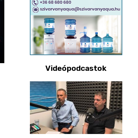
Videópodcastok