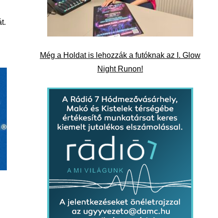
t.
Még a Holdat is lehozzák a futóknak az I. Glow
Night Runon!