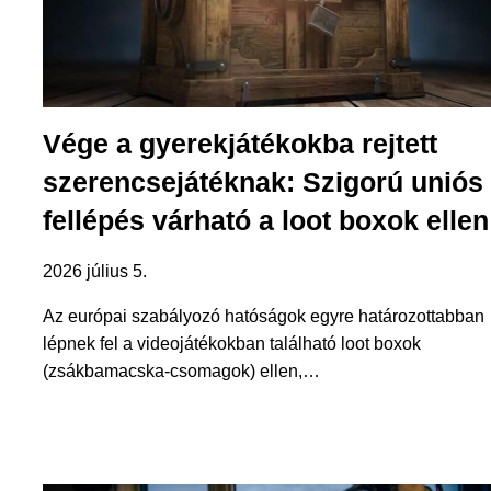
Vége a gyerekjátékokba rejtett
szerencsejátéknak: Szigorú uniós
fellépés várható a loot boxok ellen
2026 július 5.
Az európai szabályozó hatóságok egyre határozottabban
lépnek fel a videojátékokban található loot boxok
(zsákbamacska-csomagok) ellen,…