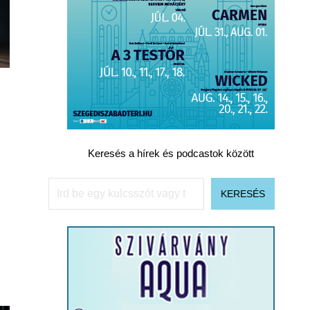
Keresés a hírek és podcastok között
Keresés
KERESÉS