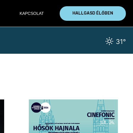
HALLGASD ÉLŐBEN
KAPCSOLAT
31°