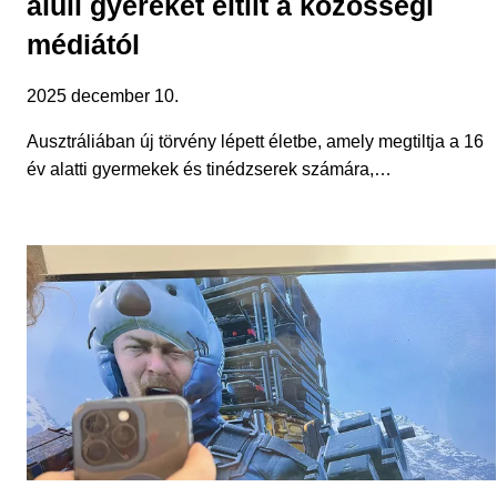
aluli gyereket eltilt a közösségi
médiától
2025 december 10.
Ausztráliában új törvény lépett életbe, amely megtiltja a 16
év alatti gyermekek és tinédzserek számára,…