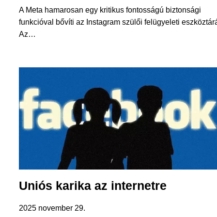
A Meta hamarosan egy kritikus fontosságú biztonsági
funkcióval bővíti az Instagram szülői felügyeleti eszköztárá
Az…
Uniós karika az internetre
2025 november 29.