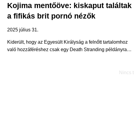
Kojima mentőöve: kiskaput találtak
a fifikás brit pornó nézők
2025 július 31.
Kiderült, hogy az Egyesült Királyság a felnőtt tartalomhoz
való hozzáféréshez csak egy Death Stranding példányra…
Nincs 