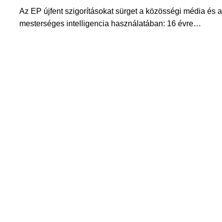
Az EP újfent szigorításokat sürget a közösségi média és a
mesterséges intelligencia használatában: 16 évre…