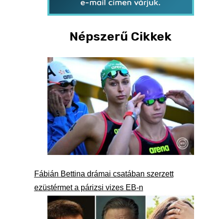
Népszerű Cikkek
Fábián Bettina drámai csatában szerzett
ezüstérmet a párizsi vizes EB-n