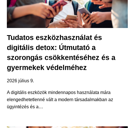
Tudatos eszközhasználat és
digitális detox: Útmutató a
szorongás csökkentéséhez és a
gyermekek védelméhez
2026 július 9.
A digitális eszközök mindennapos használata mára
elengedhetetlenné vált a modern társadalmakban az
ügyintézés és a…