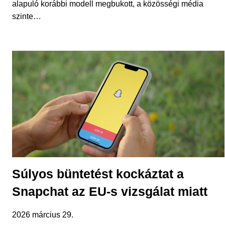
alapuló korábbi modell megbukott, a közösségi média
szinte…
Súlyos büntetést kockáztat a
Snapchat az EU-s vizsgálat miatt
2026 március 29.