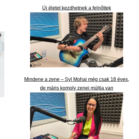
Új életet kezdhetnek a felnőttek
Mindene a zene – Syl Mohai még csak 18 éves,
de máris komoly zenei múltja van