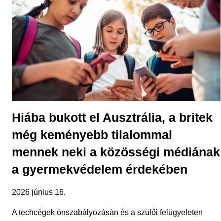
Hiába bukott el Ausztrália, a britek
még keményebb tilalommal
mennek neki a közösségi médiának
a gyermekvédelem érdekében
2026 június 16.
A techcégek önszabályozásán és a szülői felügyeleten