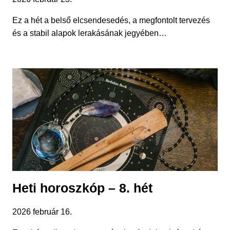
Ez a hét a belső elcsendesedés, a megfontolt tervezés
és a stabil alapok lerakásának jegyében…
Heti horoszkóp – 8. hét
2026 február 16.