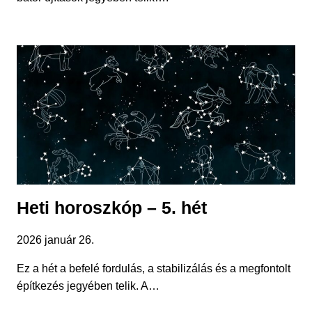
Heti horoszkóp – 5. hét
2026 január 26.
Ez a hét a befelé fordulás, a stabilizálás és a megfontolt
építkezés jegyében telik. A…