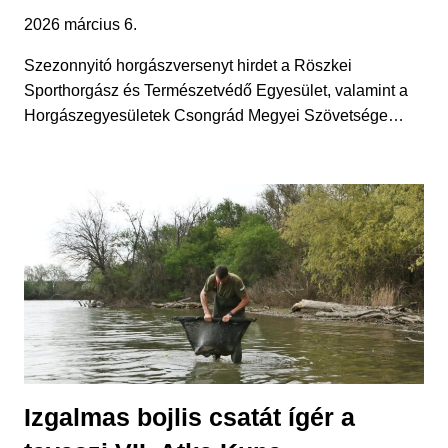
2026 március 6.
Szezonnyitó horgászversenyt hirdet a Röszkei
Sporthorgász és Természetvédő Egyesület, valamint a
Horgászegyesületek Csongrád Megyei Szövetsége…
Izgalmas bojlis csatát ígér a