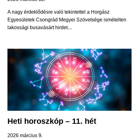
A nagy érdeklődésre való tekintettel a Horgász
Egyesületek Csongrád Megyei Szövetsége ismételten
lakossági busavásárt hirdet…
Heti horoszkóp – 11. hét
2026 március 9.