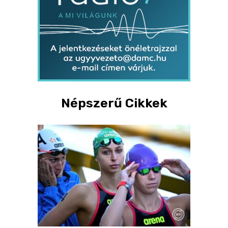
Népszerű Cikkek