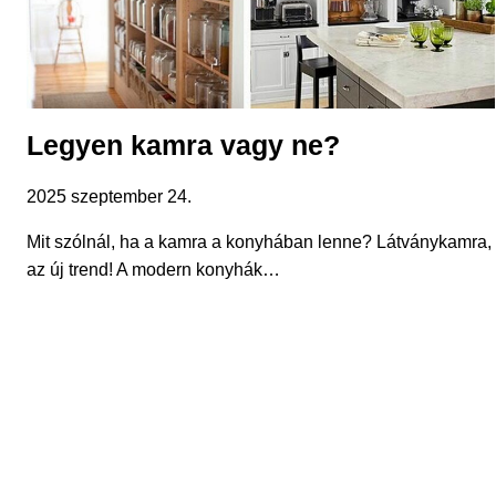
Legyen kamra vagy ne?
2025 szeptember 24.
Mit szólnál, ha a kamra a konyhában lenne? Látványkamra,
az új trend! A modern konyhák…