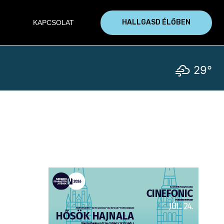
HALLGASD ÉLŐBEN
KAPCSOLAT
29°