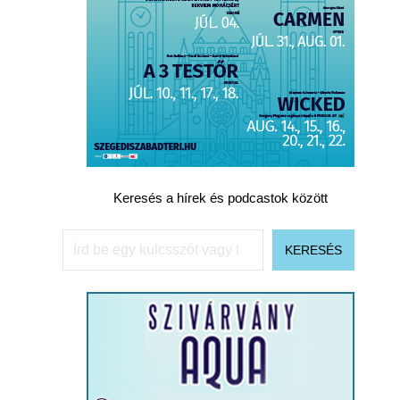
Keresés a hírek és podcastok között
Keresés
KERESÉS