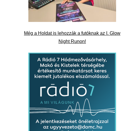
Még a Holdat is lehozzák a futóknak az I. Glow
Night Runon!