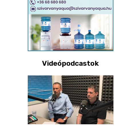
Videópodcastok