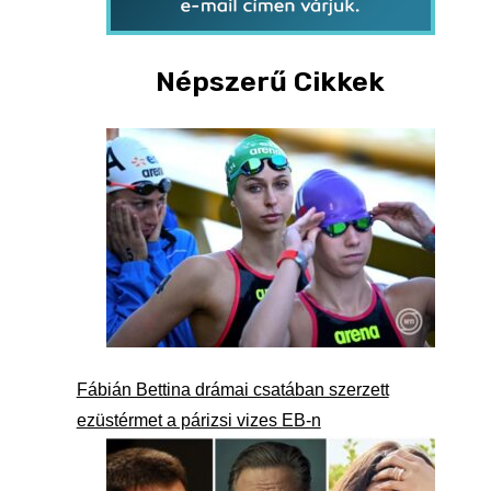
Népszerű Cikkek
Fábián Bettina drámai csatában szerzett
ezüstérmet a párizsi vizes EB-n