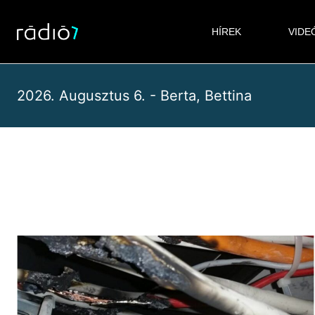
Skip
to
HÍREK
VIDE
content
2026. Augusztus 6. - Berta, Bettina