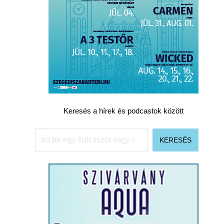
Keresés a hírek és podcastok között
Keresés
KERESÉS