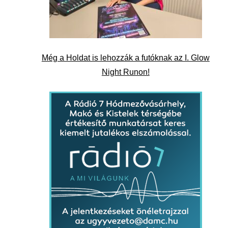
Még a Holdat is lehozzák a futóknak az I. Glow
Night Runon!