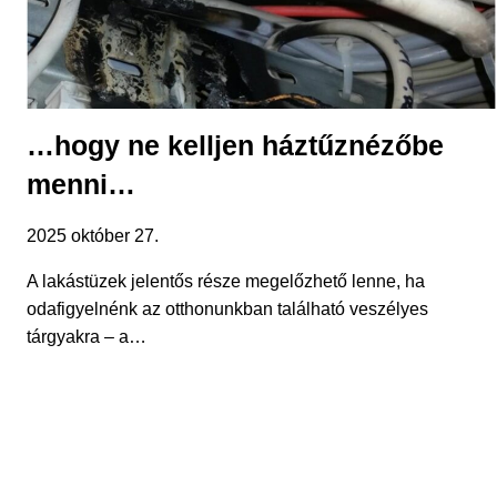
…hogy ne kelljen háztűznézőbe
menni…
2025 október 27.
A lakástüzek jelentős része megelőzhető lenne, ha
odafigyelnénk az otthonunkban található veszélyes
tárgyakra – a…