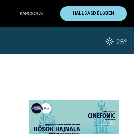
HALLGASD ÉLŐBEN
KAPCSOLAT
25°