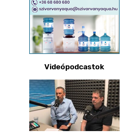
Videópodcastok