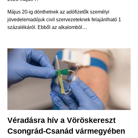
Május 20-ig dönthetnek az adófizetők személyi
jövedelemadójuk civil szervezeteknek felajánlható 1
százalékáról. Ebből az alkalomból…
Véradásra hív a Vöröskereszt
Csongrád-Csanád vármegyében