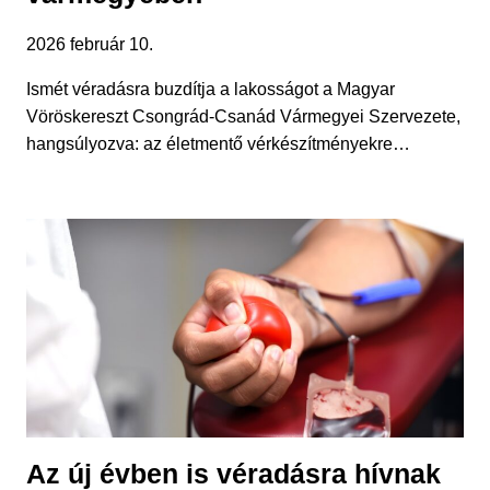
2026 február 10.
Ismét véradásra buzdítja a lakosságot a Magyar
Vöröskereszt Csongrád-Csanád Vármegyei Szervezete,
hangsúlyozva: az életmentő vérkészítményekre…
Az új évben is véradásra hívnak