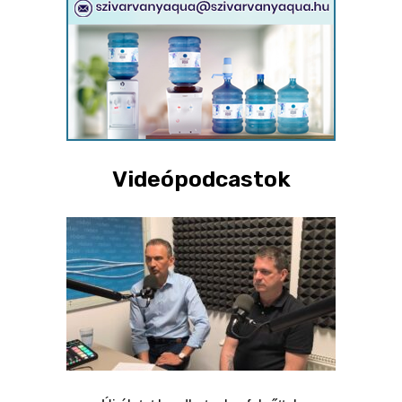
Videópodcastok