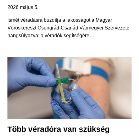
2026 május 5.
Ismét véradásra buzdítja a lakosságot a Magyar
Vöröskereszt Csongrád-Csanád Vármegyei Szervezete,
hangsúlyozva: a véradók segítségére…
Több véradóra van szükség