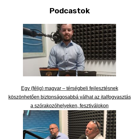
Podcastok
Egy (félig) magyar – térségbeli fejlesztésnek
köszönhetően biztonságosabbá válhat az italfogyasztás
a szórakozóhelyeken, fesztiválokon