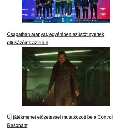
Csapatban aranyat, egyéniben ezüstöt nyertek
öttusázóink az Eb-n
Új játékmenet előzetessel mutatkozott be a Control
Resonant