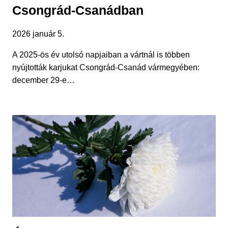
Csongrád-Csanádban
2026 január 5.
A 2025-ös év utolsó napjaiban a vártnál is többen
nyújtották karjukat Csongrád-Csanád vármegyében:
december 29-e…