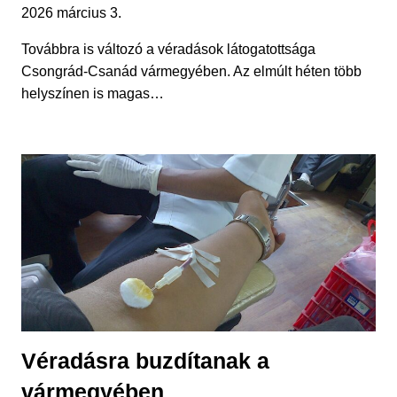
2026 március 3.
Továbbra is változó a véradások látogatottsága
Csongrád-Csanád vármegyében. Az elmúlt héten több
helyszínen is magas…
Véradásra buzdítanak a
vármegyében