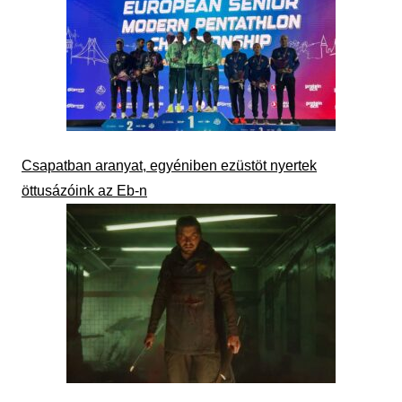
Csapatban aranyat, egyéniben ezüstöt nyertek
öttusázóink az Eb-n