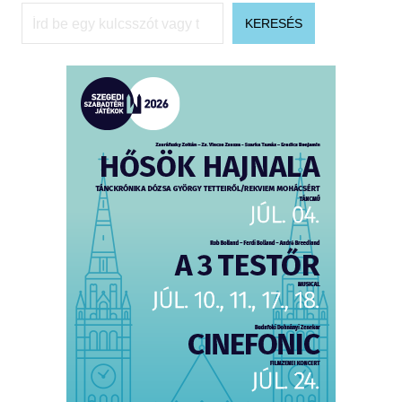
Keresés
KERESÉS