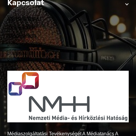
Kapcsolat
Munkatársaink
Médiaajánlat
Adatvédelem
Játékszabályzat
Impresszum
Kapcsolat
Médiaszolgáltatási Tevékenységét A Médiatanács A