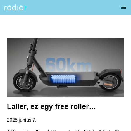
Skip
to
content
Laller, ez egy free roller…
2025 június 7.