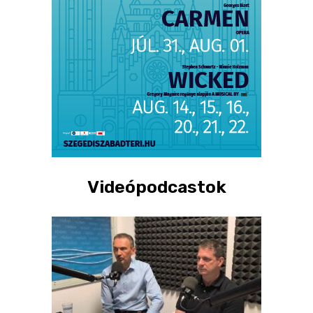
Videópodcastok