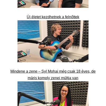
Új életet kezdhetnek a felnőttek
Mindene a zene – Syl Mohai még csak 18 éves, de
máris komoly zenei múltja van