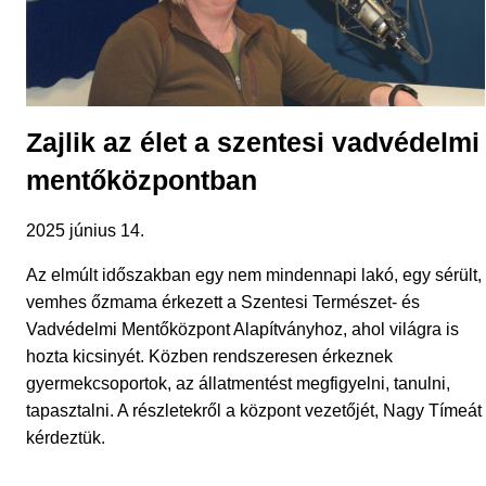
Zajlik az élet a szentesi vadvédelmi
mentőközpontban
2025 június 14.
Az elmúlt időszakban egy nem mindennapi lakó, egy sérült,
vemhes őzmama érkezett a Szentesi Természet- és
Vadvédelmi Mentőközpont Alapítványhoz, ahol világra is
hozta kicsinyét. Közben rendszeresen érkeznek
gyermekcsoportok, az állatmentést megfigyelni, tanulni,
tapasztalni. A részletekről a központ vezetőjét, Nagy Tímeát
kérdeztük.