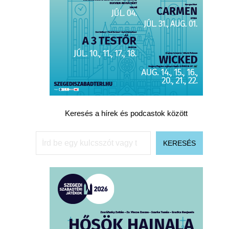
Keresés a hírek és podcastok között
Keresés
KERESÉS