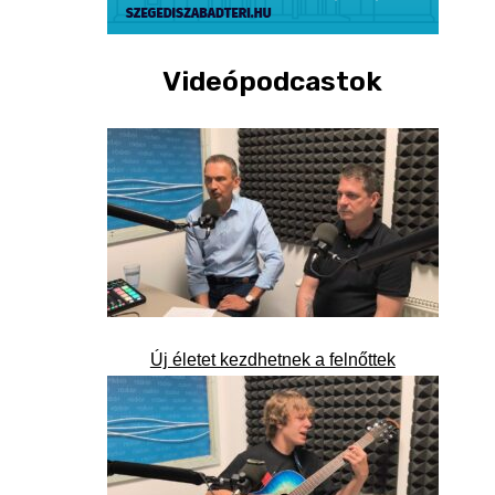
Videópodcastok
Új életet kezdhetnek a felnőttek