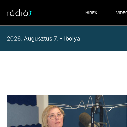
Skip
to
HÍREK
VIDE
content
2026. Augusztus 7. - Ibolya