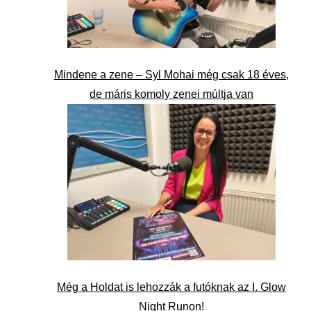
Mindene a zene – Syl Mohai még csak 18 éves,
de máris komoly zenei múltja van
Még a Holdat is lehozzák a futóknak az I. Glow
Night Runon!