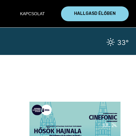
HALLGASD ÉLŐBEN
KAPCSOLAT
33°