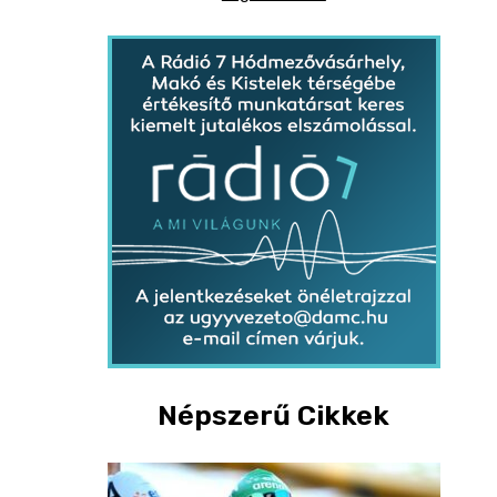
Népszerű Cikkek