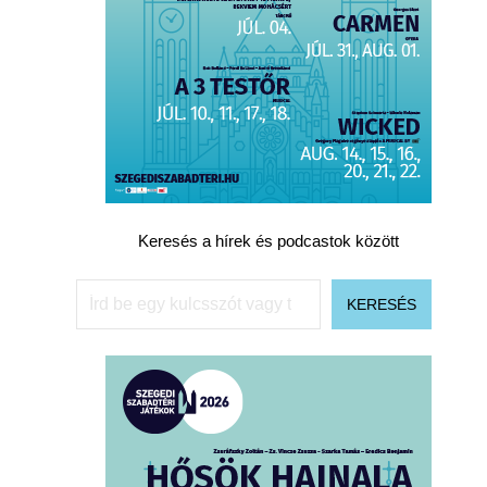
Keresés a hírek és podcastok között
Keresés
KERESÉS