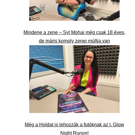
Mindene a zene – Syl Mohai még csak 18 éves,
de máris komoly zenei múltja van
Még a Holdat is lehozzák a futóknak az I. Glow
Night Runon!