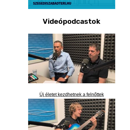
Videópodcastok
Új életet kezdhetnek a felnőttek