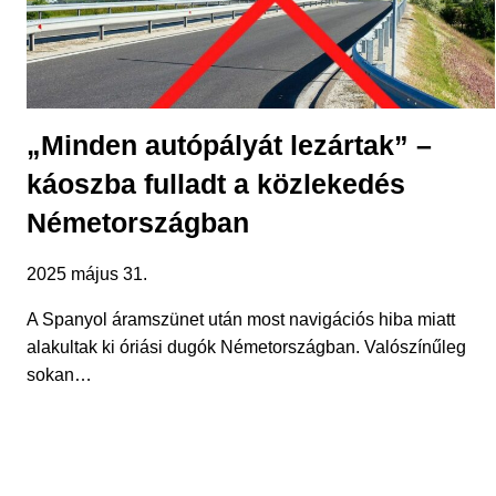
„Minden autópályát lezártak” –
káoszba fulladt a közlekedés
Németországban
2025 május 31.
A Spanyol áramszünet után most navigációs hiba miatt
alakultak ki óriási dugók Németországban. Valószínűleg
sokan…