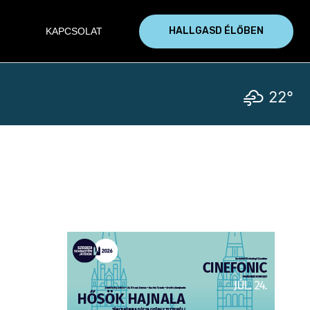
HALLGASD ÉLŐBEN
KAPCSOLAT
22°