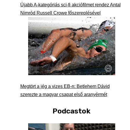
Újabb A-kategóriás sci-fi akciófilmet rendez Antal
Nimród Russell Crowe főszereplésével
Megtört a jég a vizes EB-n: Betlehem Dávid
szerezte a magyar csapat első aranyérmét
Podcastok