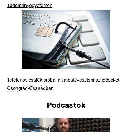
Tudományegyetemen
Telefonos csalók próbálják megtéveszteni az időseket
Csongrád-Csanádban
Podcastok