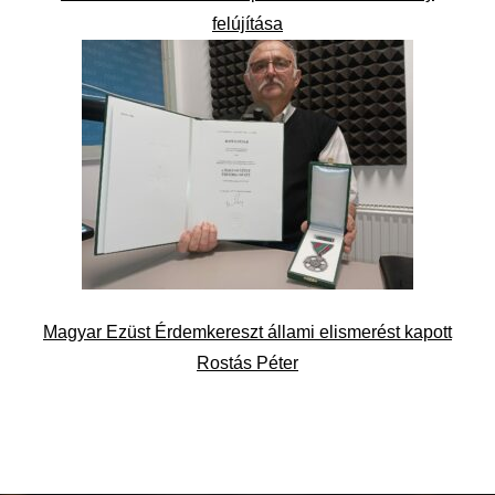
felújítása
Magyar Ezüst Érdemkereszt állami elismerést kapott
Rostás Péter