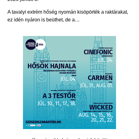
A tavalyi extrém hőség nyomán kisöpörték a raktárakat,
ez idén nyáron is beüthet, de a…