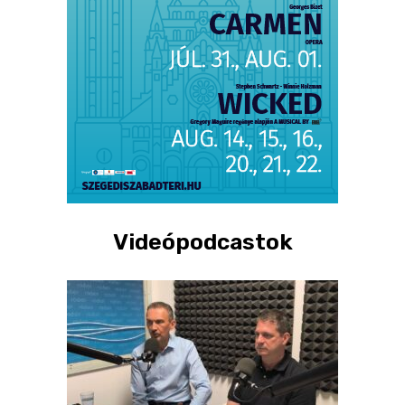
Videópodcastok