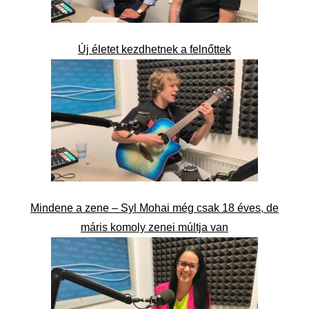
Új életet kezdhetnek a felnőttek
Mindene a zene – Syl Mohai még csak 18 éves, de
máris komoly zenei múltja van