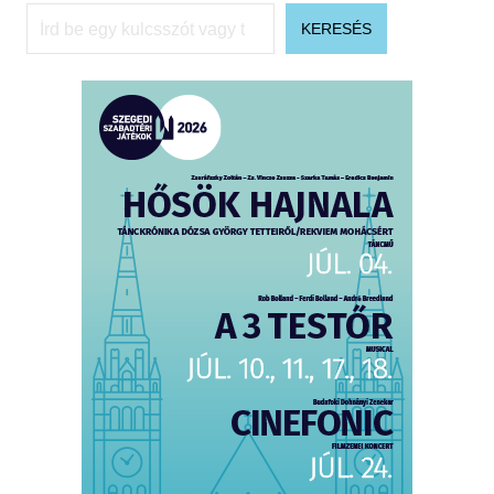
Keresés
KERESÉS