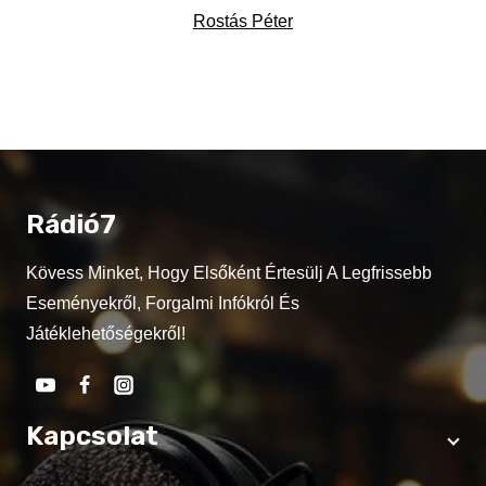
Rostás Péter
Rádió7
Kövess Minket, Hogy Elsőként Értesülj A Legfrissebb
Eseményekről, Forgalmi Infókról És
Játéklehetőségekről!
Kapcsolat