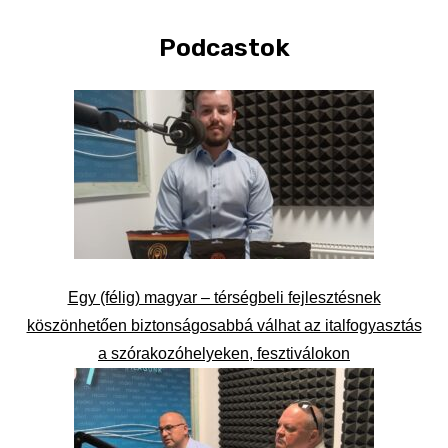
Podcastok
Egy (félig) magyar – térségbeli fejlesztésnek
köszönhetően biztonságosabbá válhat az italfogyasztás
a szórakozóhelyeken, fesztiválokon