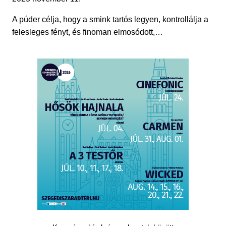
A púder célja, hogy a smink tartós legyen, kontrollálja a
felesleges fényt, és finoman elmosódott,…