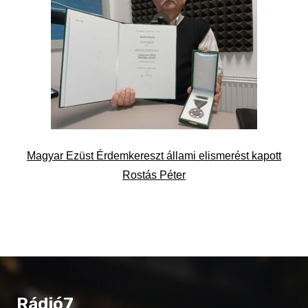
Magyar Ezüst Érdemkereszt állami elismerést kapott
Rostás Péter
Rádió7