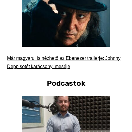
Már magyarul is nézhető az Ebenezer trailerje: Johnny
Depp sötét karácsonyi meséje
Podcastok