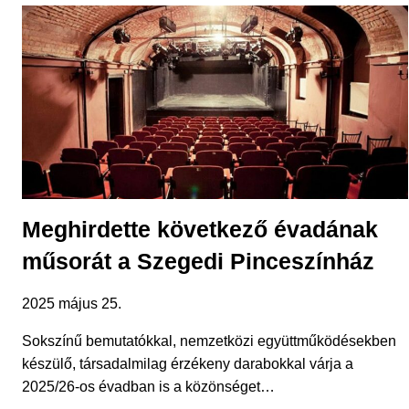
Meghirdette következő évadának
műsorát a Szegedi Pinceszínház
2025 május 25.
Sokszínű bemutatókkal, nemzetközi együttműködésekben
készülő, társadalmilag érzékeny darabokkal várja a
2025/26-os évadban is a közönséget…