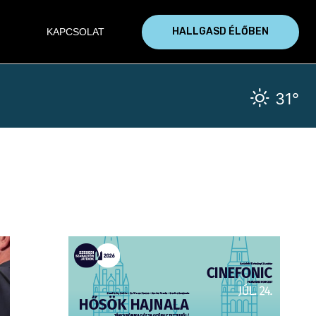
HALLGASD ÉLŐBEN
KAPCSOLAT
31°