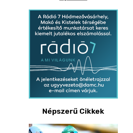
Népszerű Cikkek