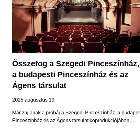
Összefog a Szegedi Pinceszínház,
a budapesti Pinceszínház és az
Ágens társulat
2025 augusztus 19.
Már zajlanak a próbái a Szegedi Pinceszínház, a budapes
Pinceszínház és az Ágens társulat koprodukciójában…