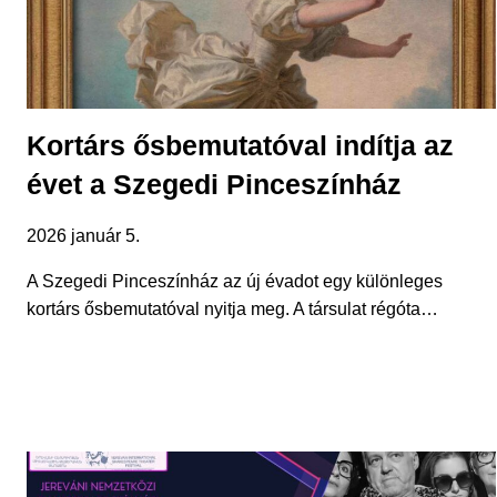
Kortárs ősbemutatóval indítja az
évet a Szegedi Pinceszínház
2026 január 5.
A Szegedi Pinceszínház az új évadot egy különleges
kortárs ősbemutatóval nyitja meg. A társulat régóta…