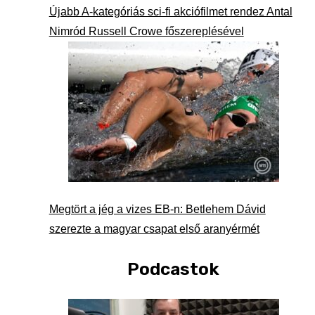
Újabb A-kategóriás sci-fi akciófilmet rendez Antal
Nimród Russell Crowe főszereplésével
Megtört a jég a vizes EB-n: Betlehem Dávid
szerezte a magyar csapat első aranyérmét
Podcastok