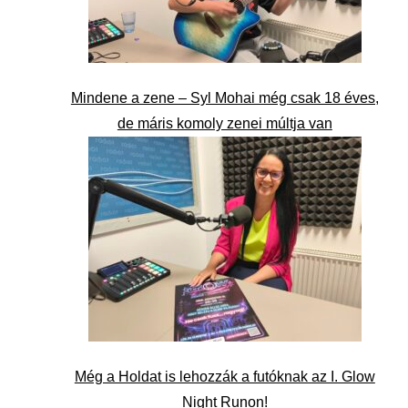
Mindene a zene – Syl Mohai még csak 18 éves,
de máris komoly zenei múltja van
Még a Holdat is lehozzák a futóknak az I. Glow
Night Runon!