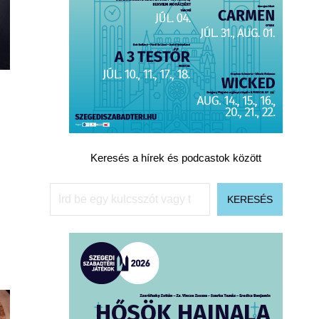
Keresés a hírek és podcastok között
Keresés
KERESÉS