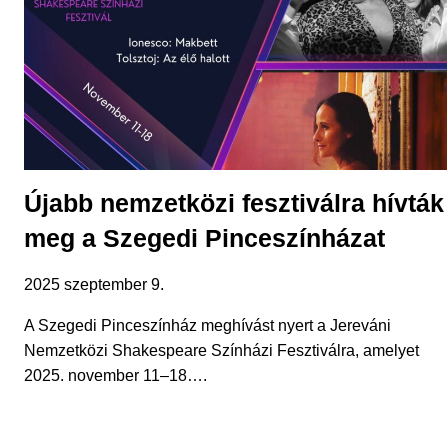
Újabb nemzetközi fesztiválra hívták
meg a Szegedi Pinceszínházat
2025 szeptember 9.
A Szegedi Pinceszínház meghívást nyert a Jereváni
Nemzetközi Shakespeare Színházi Fesztiválra, amelyet
2025. november 11–18….