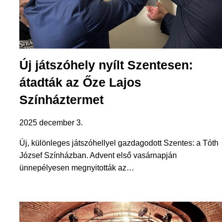
Új játszóhely nyílt Szentesen:
átadták az Őze Lajos
Színháztermet
2025 december 3.
Új, különleges játszóhellyel gazdagodott Szentes: a Tóth
József Színházban. Advent első vasárnapján
ünnepélyesen megnyitották az…