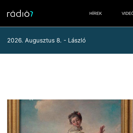
Skip
to
HÍREK
VIDE
content
2026. Augusztus 8. - László