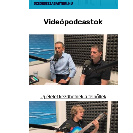
Videópodcastok
Új életet kezdhetnek a felnőttek