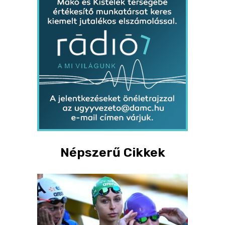
Népszerű Cikkek