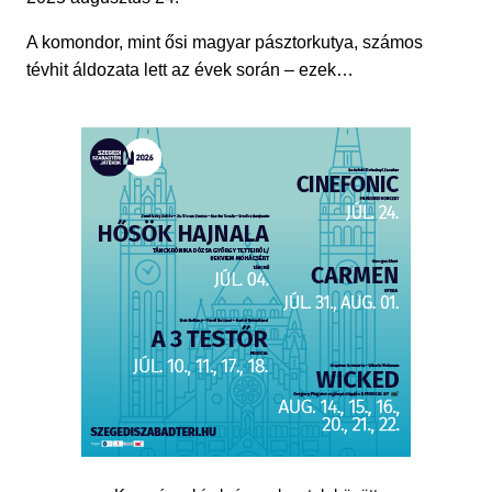
A komondor, mint ősi magyar pásztorkutya, számos
tévhit áldozata lett az évek során – ezek…