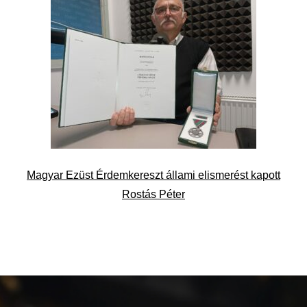
Magyar Ezüst Érdemkereszt állami elismerést kapott
Rostás Péter