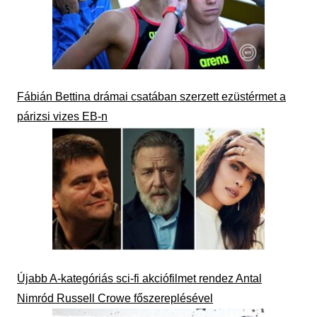
Fábián Bettina drámai csatában szerzett ezüstérmet a
párizsi vizes EB-n
Újabb A-kategóriás sci-fi akciófilmet rendez Antal
Nimród Russell Crowe főszereplésével