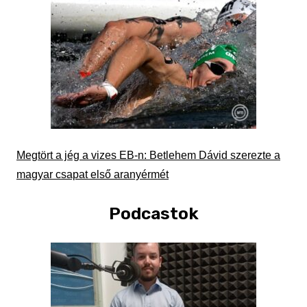
Megtört a jég a vizes EB-n: Betlehem Dávid szerezte a
magyar csapat első aranyérmét
Podcastok