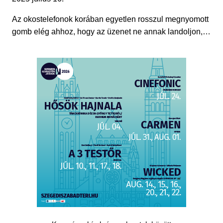
Az okostelefonok korában egyetlen rosszul megnyomott
gomb elég ahhoz, hogy az üzenet ne annak landoljon,…