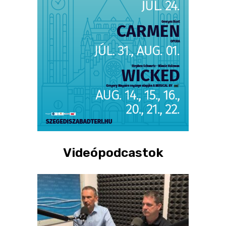
Videópodcastok