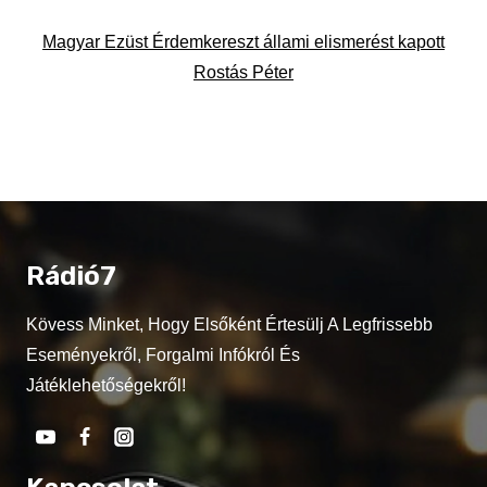
Magyar Ezüst Érdemkereszt állami elismerést kapott
Rostás Péter
Rádió7
Kövess Minket, Hogy Elsőként Értesülj A Legfrissebb
Eseményekről, Forgalmi Infókról És
Játéklehetőségekről!