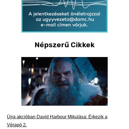
Népszerű Cikkek
Újra akcióban David Harbour Mikulása: Érkezik a
Vérapó 2.