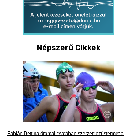
Népszerű Cikkek
Fábián Bettina drámai csatában szerzett ezüstérmet a