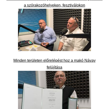
a szórakozóhelyeken, fesztiválokon
Minden területen előrelépést hoz a makó Návay
felújítása