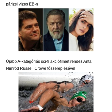
párizsi vizes EB-n
Újabb A-kategóriás sci-fi akciófilmet rendez Antal
Nimród Russell Crowe főszereplésével