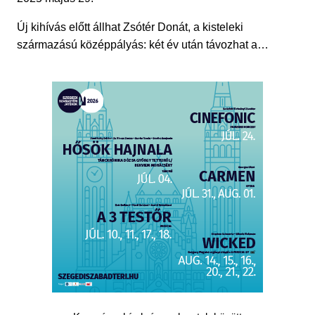
Új kihívás előtt állhat Zsótér Donát, a kisteleki
származású középpályás: két év után távozhat a…