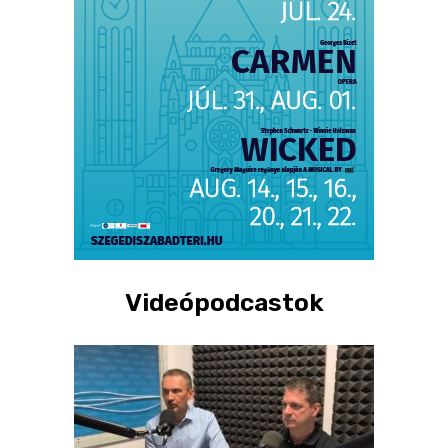
Videópodcastok