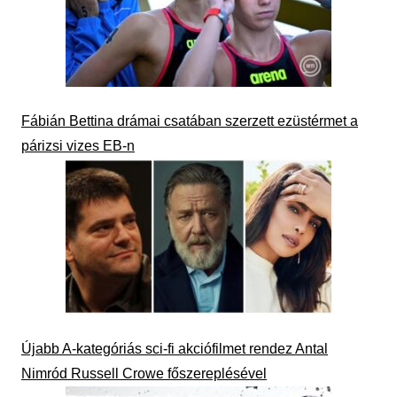
Fábián Bettina drámai csatában szerzett ezüstérmet a
párizsi vizes EB-n
Újabb A-kategóriás sci-fi akciófilmet rendez Antal
Nimród Russell Crowe főszereplésével