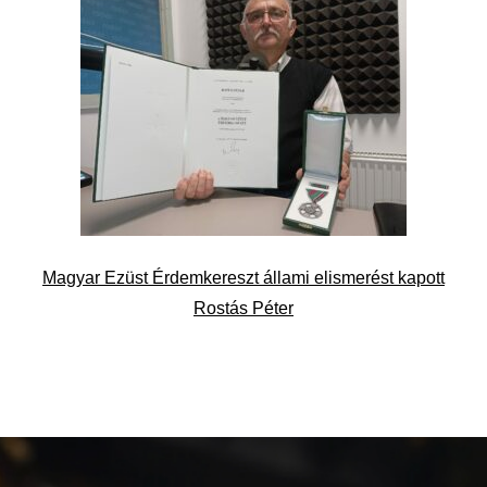
Magyar Ezüst Érdemkereszt állami elismerést kapott
Rostás Péter