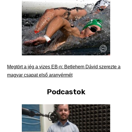
Megtört a jég a vizes EB-n: Betlehem Dávid szerezte a
magyar csapat első aranyérmét
Podcastok