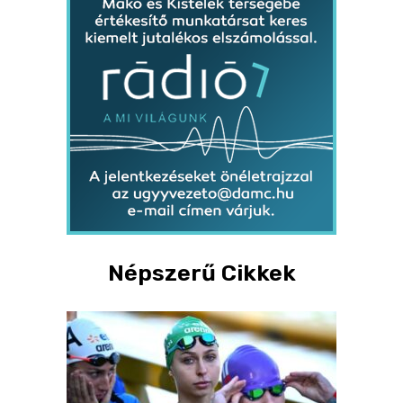
Népszerű Cikkek