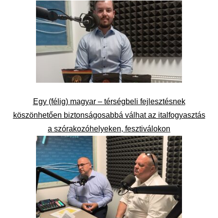
Egy (félig) magyar – térségbeli fejlesztésnek
köszönhetően biztonságosabbá válhat az italfogyasztás
a szórakozóhelyeken, fesztiválokon