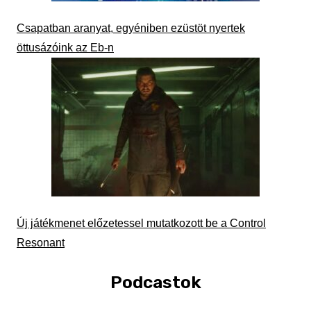
Csapatban aranyat, egyéniben ezüstöt nyertek
öttusázóink az Eb-n
Új játékmenet előzetessel mutatkozott be a Control
Resonant
Podcastok