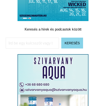
Keresés a hírek és podcastok között
Keresés
KERESÉS