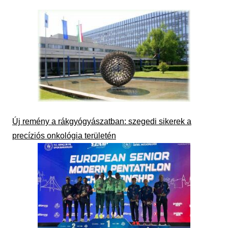
Új remény a rákgyógyászatban: szegedi sikerek a
precíziós onkológia területén