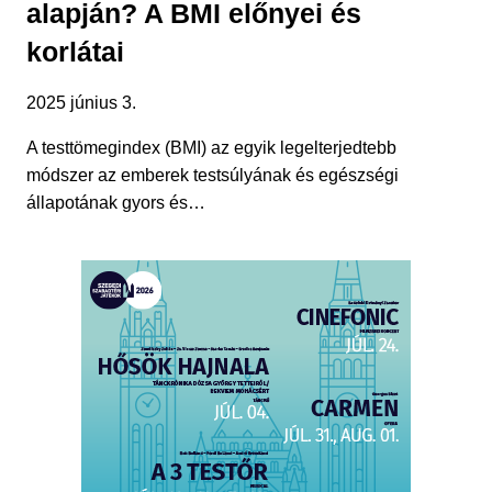
alapján? A BMI előnyei és
korlátai
2025 június 3.
A testtömegindex (BMI) az egyik legelterjedtebb
módszer az emberek testsúlyának és egészségi
állapotának gyors és…