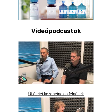
Videópodcastok
Új életet kezdhetnek a felnőttek