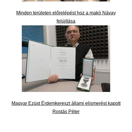
Minden területen előrelépést hoz a makó Návay
felújítása
Magyar Ezüst Érdemkereszt állami elismerést kapott
Rostás Péter