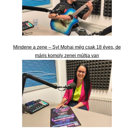
Mindene a zene – Syl Mohai még csak 18 éves, de
máris komoly zenei múltja van