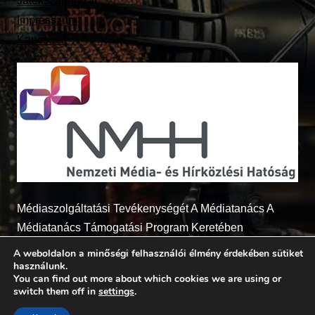
Játékszabályzat
Impresszum
Kapcsolat
Médiaszolgáltatási Tevékenységét A Médiatanács A
Médiatanács Támogatási Program Keretében
Támogatja
A weboldalon a minőségi felhasználói élmény érdekében sütiket
használunk.
You can find out more about which cookies we are using or
switch them off in
settings
.
© 2026 - Radio7.hu Minden jog fenntartva