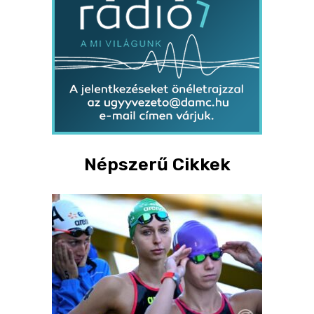
Népszerű Cikkek