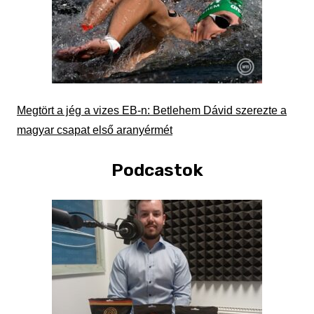
Megtört a jég a vizes EB-n: Betlehem Dávid szerezte a
magyar csapat első aranyérmét
Podcastok