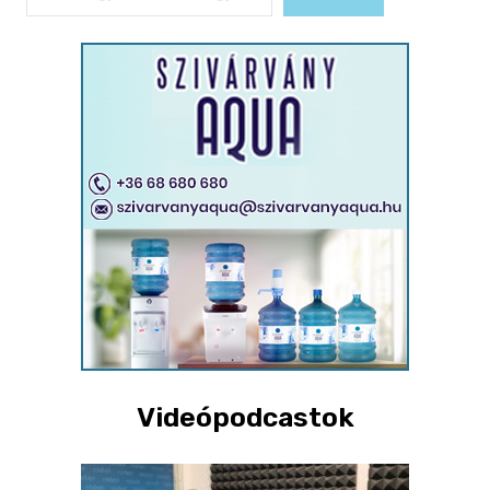
Videópodcastok