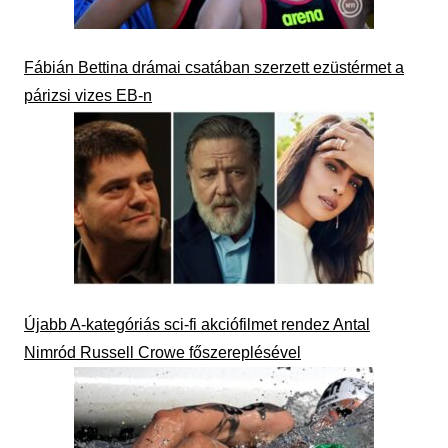
Fábián Bettina drámai csatában szerzett ezüstérmet a
párizsi vizes EB-n
Újabb A-kategóriás sci-fi akciófilmet rendez Antal
Nimród Russell Crowe főszereplésével