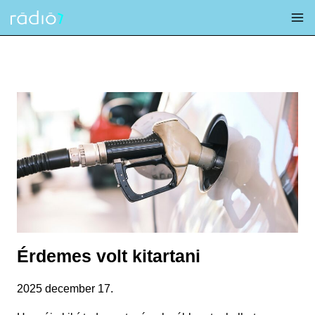
Skip
to
content
Érdemes volt kitartani
2025 december 17.