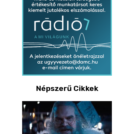
Népszerű Cikkek