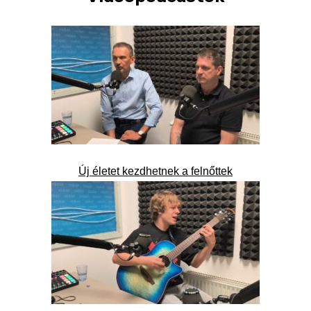
Új életet kezdhetnek a felnőttek