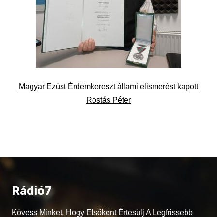
Magyar Ezüst Érdemkereszt állami elismerést kapott
Rostás Péter
Rádió7
Kövess Minket, Hogy Elsőként Értesülj A Legfrissebb