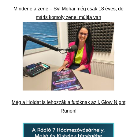
Mindene a zene – Syl Mohai még csak 18 éves, de
máris komoly zenei múltja van
Még a Holdat is lehozzák a futóknak az I. Glow Night
Runon!