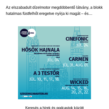
Az elszabadult dízelmotor megdöbbentő látvány, a blokk
hatalmas füstfelhőt eregetve nyírja ki magát – és…
Keresés a hírek és podcastok között