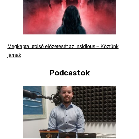
Megkapta utolsó előzetesét az Insidious – Köztünk
járnak
Podcastok