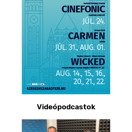
Videópodcastok