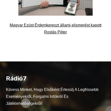
Magyar Ezüst Érdemkereszt állami elismerést kapott
Rostás Péter
Rádió7
Kövess Minket, Hogy Elsőként Értesülj A Legfrissebb
Eseményekről, Forgalmi Infókról És
Játéklehetőségekről!