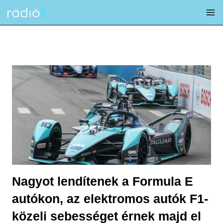
Skip
to
content
Nagyot lendítenek a Formula E
autókon, az elektromos autók F1-
közeli sebességet érnek majd el