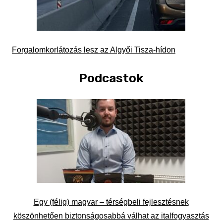
Forgalomkorlátozás lesz az Algyői Tisza-hídon
Podcastok
Egy (félig) magyar – térségbeli fejlesztésnek
köszönhetően biztonságosabbá válhat az italfogyasztás