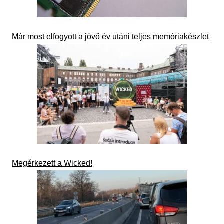
Már most elfogyott a jövő év utáni teljes memóriakészlet
Megérkezett a Wicked!