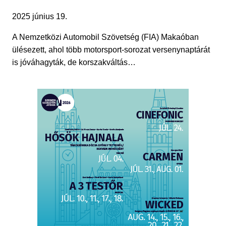
2025 június 19.
A Nemzetközi Automobil Szövetség (FIA) Makaóban
ülésezett, ahol több motorsport-sorozat versenynaptárát
is jóváhagyták, de korszakváltás…