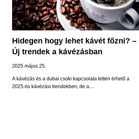
Hidegen hogy lehet kávét főzni? –
Új trendek a kávézásban
2025 május 25.
A kávézás és a dubai csoki kapcsolata tetten érhető a
2025-ös kávézási trendekben, de a…