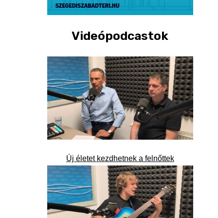
Videópodcastok
Új életet kezdhetnek a felnőttek