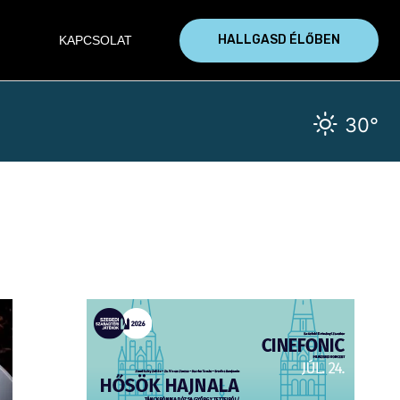
HALLGASD ÉLŐBEN
KAPCSOLAT
30°