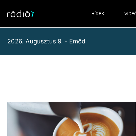
Skip
to
HÍREK
VIDE
content
2026. Augusztus 9. - Emőd