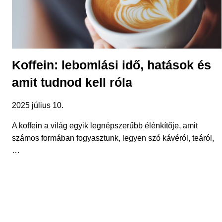
Koffein: lebomlási idő, hatások és
amit tudnod kell róla
2025 július 10.
A koffein a világ egyik legnépszerűbb élénkítője, amit
számos formában fogyasztunk, legyen szó kávéról, teáról,
…