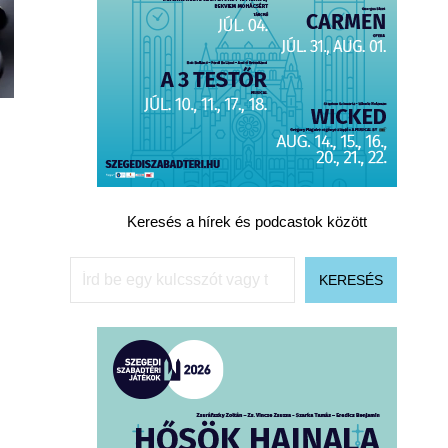
Keresés a hírek és podcastok között
Keresés
KERESÉS