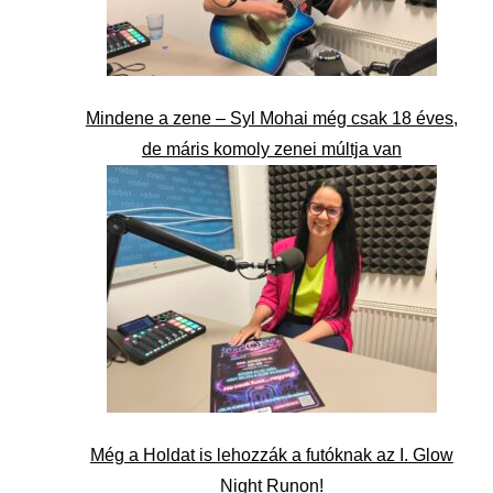
Mindene a zene – Syl Mohai még csak 18 éves,
de máris komoly zenei múltja van
Még a Holdat is lehozzák a futóknak az I. Glow
Night Runon!