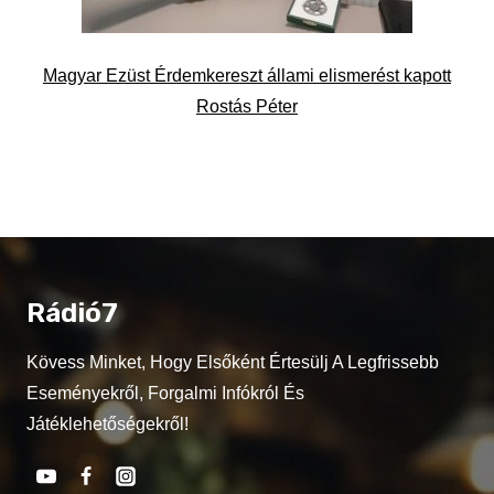
Magyar Ezüst Érdemkereszt állami elismerést kapott
Rostás Péter
Rádió7
Kövess Minket, Hogy Elsőként Értesülj A Legfrissebb
Eseményekről, Forgalmi Infókról És
Játéklehetőségekről!