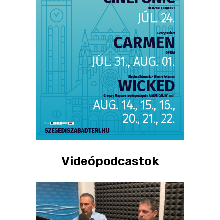
Videópodcastok