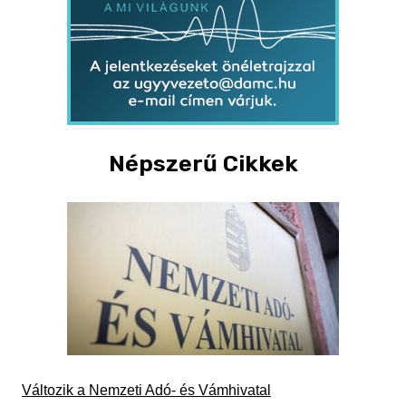
Népszerű Cikkek
Változik a Nemzeti Adó- és Vámhivatal