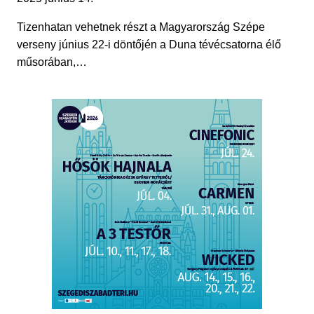
Tizenhatan vehetnek részt a Magyarország Szépe
verseny június 22-i döntőjén a Duna tévécsatorna élő
műsorában,…