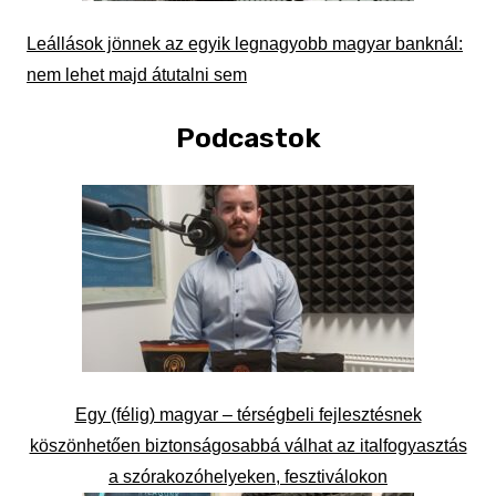
Leállások jönnek az egyik legnagyobb magyar banknál:
nem lehet majd átutalni sem
Podcastok
Egy (félig) magyar – térségbeli fejlesztésnek
köszönhetően biztonságosabbá válhat az italfogyasztás
a szórakozóhelyeken, fesztiválokon